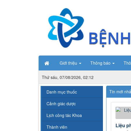
Giới thiệu
Thông báo
Thô
Thứ sáu, 07/08/2026, 02:12
Tin mới nhấ
Danh mục thuốc
Cảnh giác dược
Lịch công tác Khoa
Liệu p
Thành viên