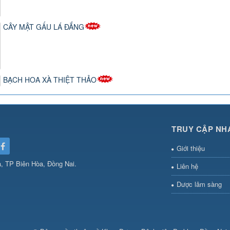
CÂY MẬT GẤU LÁ ĐẮNG
BẠCH HOA XÀ THIỆT THẢO
TRUY CẬP NH
Giới thiệu
, TP Biên Hòa, Đồng Nai.
Liên hệ
Dược lâm sàng