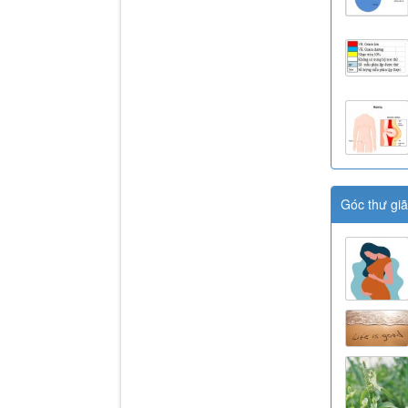
Góc thư gi