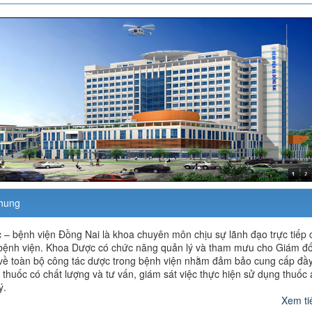
chung
– bệnh viện Đồng Nai là khoa chuyên môn chịu sự lãnh đạo trực tiếp 
bệnh viện. Khoa Dược có chức năng quản lý và tham mưu cho Giám đ
về toàn bộ công tác dược trong bệnh viện nhằm đảm bảo cung cấp đầ
i thuốc có chất lượng và tư vấn, giám sát việc thực hiện sử dụng thuốc 
ý.
Xem tiế