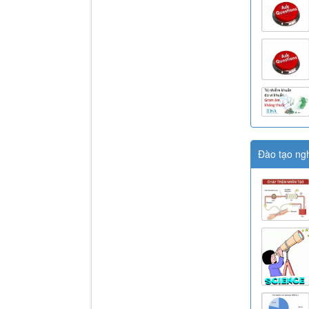
Đào tạo ng