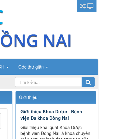
CKH
Góc thư giãn
Giới thiệu
Giới thiệu Khoa Dược - Bệnh
viện Đa khoa Đồng Nai
Giới thiệu khái quát Khoa Dược –
bệnh viện Đồng Nai là khoa chuyên