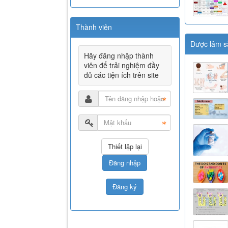
Thành viên
Dược lâm s
Hãy đăng nhập thành
viên để trải nghiệm đầy
đủ các tiện ích trên site
Đăng nhập
Đăng ký