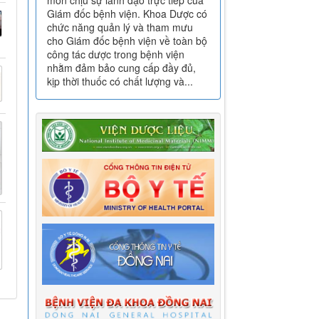
môn chịu sự lãnh đạo trực tiếp của
Giám đốc bệnh viện. Khoa Dược có
chức năng quản lý và tham mưu
cho Giám đốc bệnh viện về toàn bộ
công tác dược trong bệnh viện
nhằm đảm bảo cung cấp đầy đủ,
kịp thời thuốc có chất lượng và...