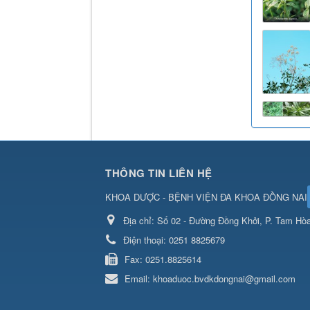
THÔNG TIN LIÊN HỆ
KHOA DƯỢC - BỆNH VIỆN ĐA KHOA ĐỒNG NAI
Địa chỉ:
Số 02 - Đường Đồng Khởi, P. Tam Hòa
Điện thoại:
0251 8825679
Fax:
0251.8825614
Email:
khoaduoc.bvdkdongnai@gmail.com