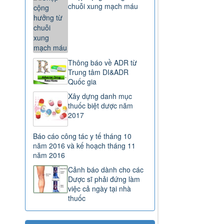
chuỗi xung mạch máu
Thông báo về ADR từ
Trung tâm DI&ADR
Quốc gia
Xây dựng danh mục
thuốc biệt dược năm
2017
Báo cáo công tác y tế tháng 10
năm 2016 và kế hoạch tháng 11
năm 2016
Cảnh báo dành cho các
Dược sĩ phải đứng làm
việc cả ngày tại nhà
thuốc