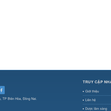
TRUY CẬP NH
Giới thiệu
, TP Biên Hòa, Đồng Nai.
Liên hệ
Dược lâm sàng