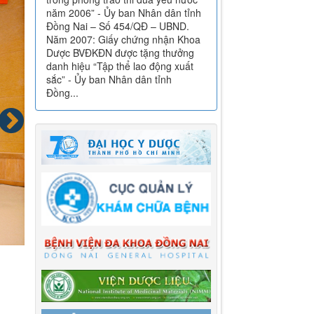
năm 2006” - Ủy ban Nhân dân tỉnh
Đồng Nai – Số 454/QĐ – UBND.
Năm 2007: Giấy chứng nhận Khoa
Dược BVĐKĐN được tặng thưởng
danh hiệu “Tập thể lao động xuất
sắc” - Ủy ban Nhân dân tỉnh
Đồng...