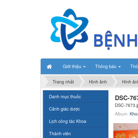
Giới thiệu
Thông báo
Thô
Trang nhất
Hình ảnh
Hình ản
DSC-767
Danh mục thuốc
DSC-7673.j
Cảnh giác dược
Album:
Kho
Lịch công tác Khoa
Thành viên