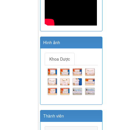
Hình ảnh
Khoa Dược
Thành viên