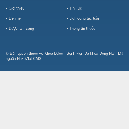
Giới thiệu
Tin Tức
Liên hệ
Lịch công tác tuần
Dược lâm sàng
Thông tin thuốc
© Bản quyền thuộc về
Khoa Dược - Bệnh viện Đa khoa Đồng Nai
.
Mã
nguồn
NukeViet CMS
.