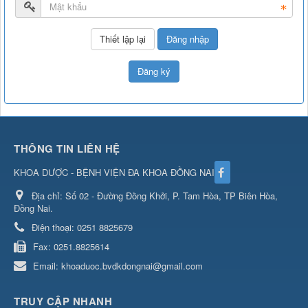
Đăng nhập
Đăng ký
THÔNG TIN LIÊN HỆ
KHOA DƯỢC - BỆNH VIỆN ĐA KHOA ĐỒNG NAI
Địa chỉ:
Số 02 - Đường Đồng Khởi, P. Tam Hòa, TP Biên Hòa,
Đồng Nai.
Điện thoại:
0251 8825679
Fax:
0251.8825614
Email:
khoaduoc.bvdkdongnai@gmail.com
TRUY CẬP NHANH