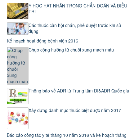
Y HỌC HẠT NHÂN TRONG CHẨN ĐOÁN VÀ ĐIỀU
TRỊ
Các thuốc cần hội chẩn, phê duyệt trước khi sử
dụng
Kế hoạch hoạt động bệnh viện 2016
Chụp cộng hưởng từ chuỗi xung mạch máu
Thông báo về ADR từ Trung tâm DI&ADR Quốc gia
Xây dựng danh mục thuốc biệt dược năm 2017
Báo cáo công tác y tế tháng 10 năm 2016 và kế hoạch tháng