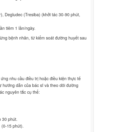
), Degludec (Tresiba) (khởi tác 30-90 phút,
ần tiêm 1 lần/ngày.
a từng bệnh nhân, từ kiểm soát đường huyết sau
 ứng nhu cầu điều trị hoặc điều kiện thực tế
sự hướng dẫn của bác sĩ và theo dõi đường
ác nguyên tắc cụ thể:
 30 phút.
 (0-15 phút).