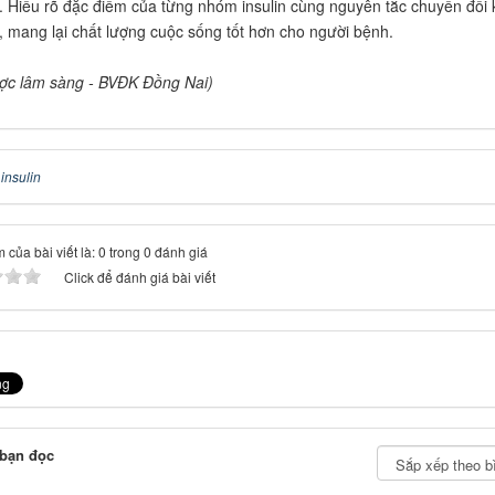
 Hiểu rõ đặc điểm của từng nhóm insulin cùng nguyên tắc chuyển đổi k
ro, mang lại chất lượng cuộc sống tốt hơn cho người bệnh.
ợc lâm sàng - BVĐK Đồng Nai)
:
insulin
 của bài viết là: 0 trong 0 đánh giá
Click để đánh giá bài viết
 bạn đọc