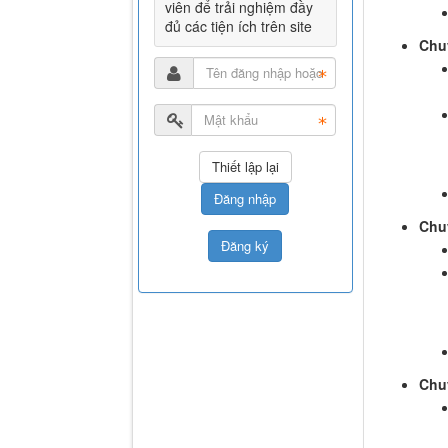
viên để trải nghiệm đầy
đủ các tiện ích trên site
Chuy
Đăng nhập
Chuy
Đăng ký
Chuy