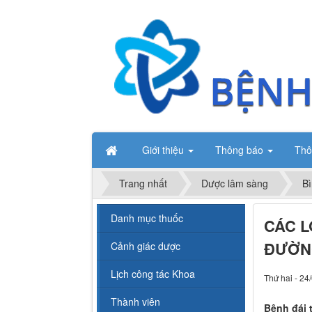
Giới thiệu
Thông báo
Thô
Trang nhất
Dược lâm sàng
Bì
Danh mục thuốc
CÁC L
ĐƯỜNG
Cảnh giác dược
Lịch công tác Khoa
Thứ hai - 24
Thành viên
Bệnh đái 