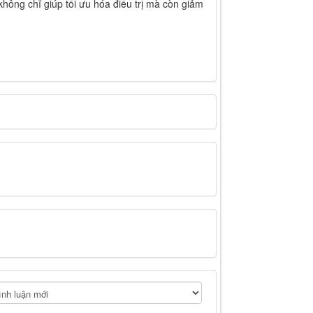
hông chỉ giúp tối ưu hóa điều trị mà còn giảm