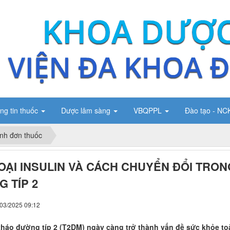
ng tin thuốc
Dược lâm sàng
VBQPPL
Đào tạo - N
nh đơn thuốc
OẠI INSULIN VÀ CÁCH CHUYỂN ĐỔI TRONG
 TÍP 2
/03/2025 09:12
tháo đường típ 2 (T2DM) ngày càng trở thành vấn đề sức khỏe toà