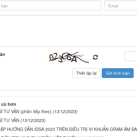
oàn
 cũ hơn
 TƯ VẤN (phần tiếp theo)
(13/12/2023)
Ĩ TƯ VẤN
(13/12/2023)
ẬP HƯỚNG DẪN IDSA 2023 TRÊN ĐIỀU TRỊ VI KHUẨN GRAM ÂM Đ