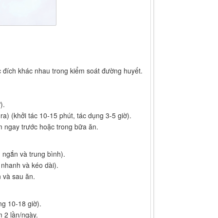
c đích khác nhau trong kiểm soát đường huyết.
).
a) (khởi tác 10-15 phút, tác dụng 3-5 giờ).
 ngay trước hoặc trong bữa ăn.
n ngắn và trung bình).
nhanh và kéo dài).
 và sau ăn.
ng 10-18 giờ).
 2 lần/ngày.