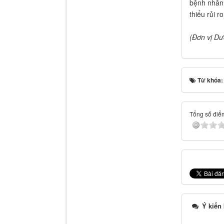
bệnh nhân.
thiểu rủi 
(Đơn vị Dư
Từ khóa
Tổng số điểm
Ý kiến