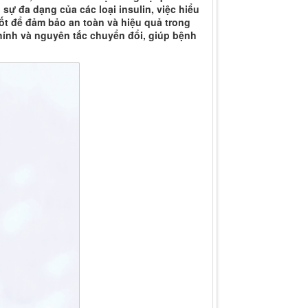
ự đa dạng của các loại insulin, việc hiểu
hốt để đảm bảo an toàn và hiệu quả trong
chính và nguyên tắc chuyển đổi, giúp bệnh