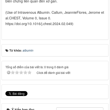
biến chứng liên quan đến xơ gan.
(Use of Intravenous Albumin. Callum, JeannieFlores, Jerome et
al.CHEST, Volume 0, Issue 0.
https://doi.org/10.1016/j.chest.2024.02.049)
Từ khóa:
albumin
Tổng số điểm của bài viết là: 0 trong 0 đánh giá
Click để đánh giá bài viết
Ý kiến bạn đọc