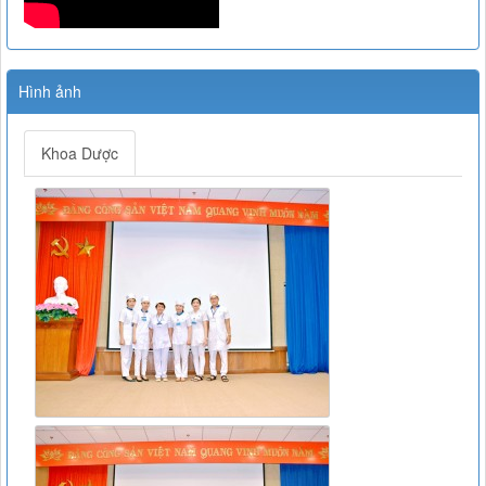
Hình ảnh
Khoa Dược