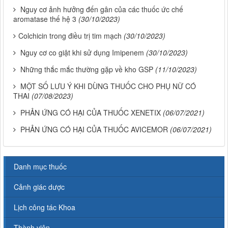
Nguy cơ ảnh hưởng đến gân của các thuốc ức chế
aromatase thế hệ 3
(30/10/2023)
​​​​​​​Colchicin trong điều trị tim mạch
(30/10/2023)
Nguy cơ co giật khi sử dụng Imipenem
(30/10/2023)
Những thắc mắc thường gặp về kho GSP
(11/10/2023)
MỘT SỐ LƯU Ý KHI DÙNG THUỐC CHO PHỤ NỮ CÓ
THAI
(07/08/2023)
PHẢN ỨNG CÓ HẠI CỦA THUỐC XENETIX
(06/07/2021)
PHẢN ỨNG CÓ HẠI CỦA THUỐC AVICEMOR
(06/07/2021)
Danh mục thuốc
Cảnh giác dược
Lịch công tác Khoa
Thành viên