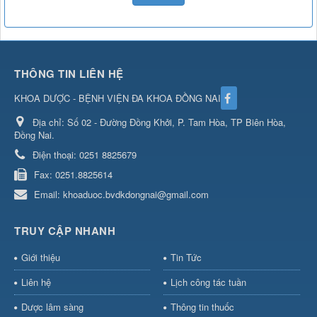
THÔNG TIN LIÊN HỆ
KHOA DƯỢC - BỆNH VIỆN ĐA KHOA ĐỒNG NAI
Địa chỉ:
Số 02 - Đường Đồng Khởi, P. Tam Hòa, TP Biên Hòa,
Đồng Nai.
Điện thoại:
0251 8825679
Fax:
0251.8825614
Email:
khoaduoc.bvdkdongnai@gmail.com
TRUY CẬP NHANH
Giới thiệu
Tin Tức
Liên hệ
Lịch công tác tuần
Dược lâm sàng
Thông tin thuốc