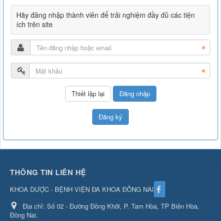
Hãy đăng nhập thành viên để trải nghiệm đầy đủ các tiện
ích trên site
Đăng nhập
Đăng ký
THÔNG TIN LIÊN HỆ
KHOA DƯỢC - BỆNH VIỆN ĐA KHOA ĐỒNG NAI
Địa chỉ:
Số 02 - Đường Đồng Khởi, P. Tam Hòa, TP Biên Hòa,
Đồng Nai.