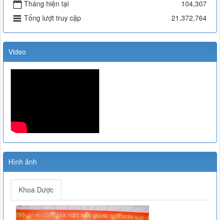
Tháng hiện tại
104,307
Tổng lượt truy cập
21,372,764
Video
Hình ảnh
Khoa Dược