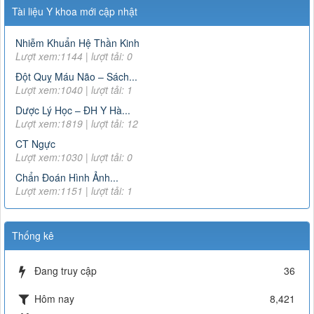
Tài liệu Y khoa mới cập nhật
Nhiễm Khuẩn Hệ Thần Kinh
Lượt xem:1144 | lượt tải: 0
Đột Quỵ Máu Não – Sách...
Lượt xem:1040 | lượt tải: 1
Dược Lý Học – ĐH Y Hà...
Lượt xem:1819 | lượt tải: 12
CT Ngực
Lượt xem:1030 | lượt tải: 0
Chẩn Đoán Hình Ảnh...
Lượt xem:1151 | lượt tải: 1
Thống kê
Đang truy cập
36
Hôm nay
8,421