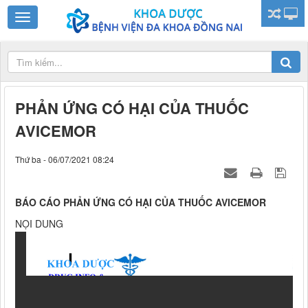
PHẢN ỨNG CÓ HẠI CỦA THUỐC
AVICEMOR
Thứ ba - 06/07/2021 08:24
BÁO CÁO PHẢN ỨNG CÓ HẠI CỦA THUỐC AVICEMOR
NỌI DUNG