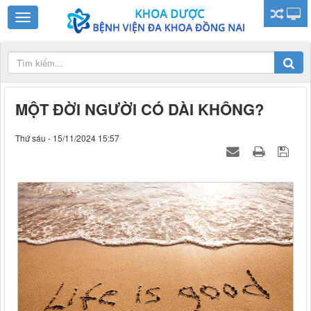
MỘT ĐỜI NGƯỜI CÓ DÀI KHÔNG?
Thứ sáu - 15/11/2024 15:57