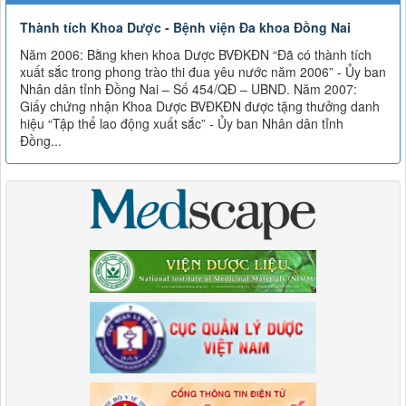
Thành tích Khoa Dược - Bệnh viện Đa khoa Đồng Nai
Năm 2006: Bằng khen khoa Dược BVĐKĐN “Đã có thành tích
xuất sắc trong phong trào thi đua yêu nước năm 2006” - Ủy ban
Nhân dân tỉnh Đồng Nai – Số 454/QĐ – UBND. Năm 2007:
Giấy chứng nhận Khoa Dược BVĐKĐN được tặng thưởng danh
hiệu “Tập thể lao động xuất sắc” - Ủy ban Nhân dân tỉnh
Đồng...