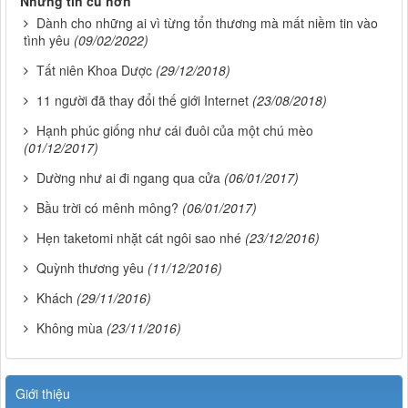
Những tin cũ hơn
Dành cho những ai vì từng tổn thương mà mất niềm tin vào
tình yêu
(09/02/2022)
Tất niên Khoa Dược
(29/12/2018)
11 người đã thay đổi thế giới Internet
(23/08/2018)
Hạnh phúc giống như cái đuôi của một chú mèo
(01/12/2017)
Dường như ai đi ngang qua cửa
(06/01/2017)
Bầu trời có mênh mông?
(06/01/2017)
Hẹn taketomi nhặt cát ngôi sao nhé
(23/12/2016)
Quỳnh thương yêu
(11/12/2016)
Khách
(29/11/2016)
Không mùa
(23/11/2016)
Giới thiệu