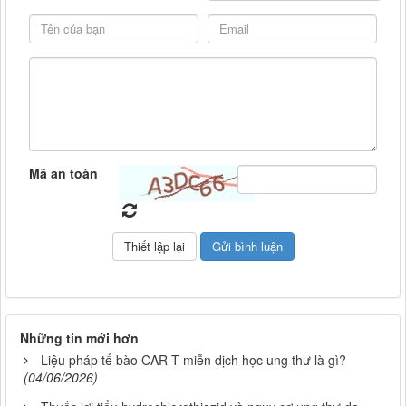
Mã an toàn
Những tin mới hơn
Liệu pháp tế bào CAR-T miễn dịch học ung thư là gì?
(04/06/2026)