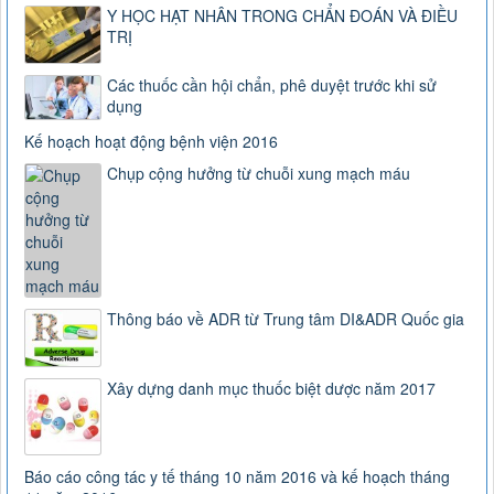
Y HỌC HẠT NHÂN TRONG CHẨN ĐOÁN VÀ ĐIỀU
TRỊ
Các thuốc cần hội chẩn, phê duyệt trước khi sử
dụng
Kế hoạch hoạt động bệnh viện 2016
Chụp cộng hưởng từ chuỗi xung mạch máu
Thông báo về ADR từ Trung tâm DI&ADR Quốc gia
Xây dựng danh mục thuốc biệt dược năm 2017
Báo cáo công tác y tế tháng 10 năm 2016 và kế hoạch tháng