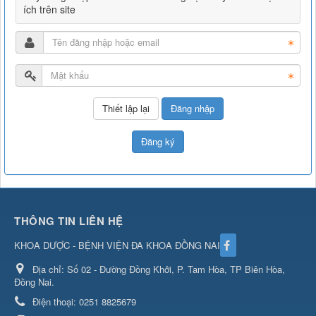
ích trên site
Đăng nhập
Đăng ký
THÔNG TIN LIÊN HỆ
KHOA DƯỢC - BỆNH VIỆN ĐA KHOA ĐỒNG NAI
Địa chỉ:
Số 02 - Đường Đồng Khởi, P. Tam Hòa, TP Biên Hòa,
Đồng Nai.
Điện thoại:
0251 8825679