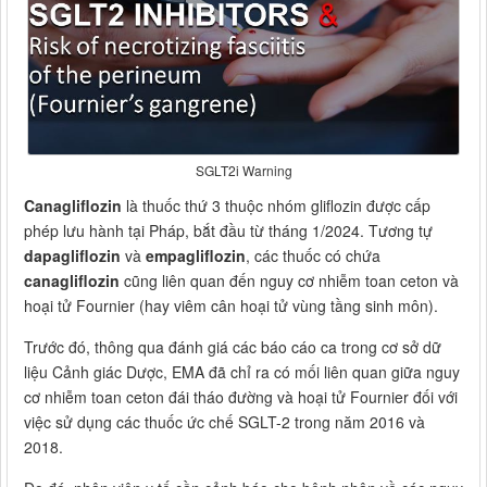
SGLT2i Warning
Canagliflozin
là thuốc thứ 3 thuộc nhóm gliflozin được cấp
phép lưu hành tại Pháp, bắt đầu từ tháng 1/2024. Tương tự
dapagliflozin
và
empagliflozin
, các thuốc có chứa
canagliflozin
cũng liên quan đến nguy cơ nhiễm toan ceton và
hoại tử Fournier (hay viêm cân hoại tử vùng tầng sinh môn).
Trước đó, thông qua đánh giá các báo cáo ca trong cơ sở dữ
liệu Cảnh giác Dược, EMA đã chỉ ra có mối liên quan giữa nguy
cơ nhiễm toan ceton đái tháo đường và hoại tử Fournier đối với
việc sử dụng các thuốc ức chế SGLT-2 trong năm 2016 và
2018.