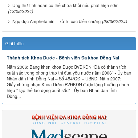
Ung thư tinh hoàn có thể chữa khỏi nếu phát hiện sớm
(12/08/2024)
Ngộ độc Amphetamin – xử trí các biến chứng
(28/06/2024)
Giới thiệu
Thành tích Khoa Dược - Bệnh viện Đa khoa Đồng Nai
Năm 2006: Bằng khen khoa Dược BVĐKĐN “Đã có thành tích
xuất sắc trong phong trào thi đua yêu nước năm 2006” - Ủy ban
Nhân dân tỉnh Đồng Nai – Số 454/QĐ – UBND. Năm 2007:
Giấy chứng nhận Khoa Dược BVĐKĐN được tặng thưởng danh
hiệu “Tập thể lao động xuất sắc” - Ủy ban Nhân dân tỉnh
Đồng...