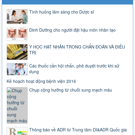
Tình huống lâm sàng cho Dược sĩ
Dinh Dưỡng cho người đặt hậu môn nhân tạo
Y HỌC HẠT NHÂN TRONG CHẨN ĐOÁN VÀ ĐIỀU
TRỊ
Các thuốc cần hội chẩn, phê duyệt trước khi sử
dụng
Kế hoạch hoạt động bệnh viện 2016
Chụp cộng hưởng từ chuỗi xung mạch máu
Thông báo về ADR từ Trung tâm DI&ADR Quốc gia