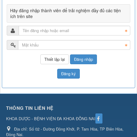
Hãy đăng nhập thành viên để trải nghiệm đầy đủ các tiện
ích trên site
Đăng nhập
Đăng ký
THÔNG TIN LIÊN HỆ
KHOA DƯỢC - BỆNH VIỆN ĐA KHOA ĐỒNG NAI
Địa chỉ:
Số 02 - Đường Đồng Khởi, P. Tam Hòa, TP Biên Hòa,
Đồng Nai.