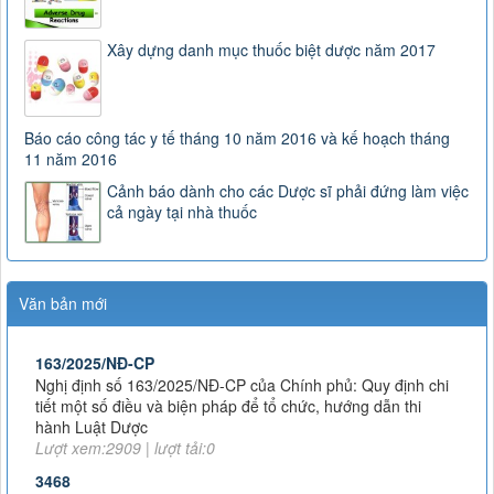
Xây dựng danh mục thuốc biệt dược năm 2017
Báo cáo công tác y tế tháng 10 năm 2016 và kế hoạch tháng
11 năm 2016
Cảnh báo dành cho các Dược sĩ phải đứng làm việc
cả ngày tại nhà thuốc
Văn bản mới
163/2025/NĐ-CP
Nghị định số 163/2025/NĐ-CP của Chính phủ: Quy định chi
tiết một số điều và biện pháp để tổ chức, hướng dẫn thi
hành Luật Dược
Lượt xem:2909 | lượt tải:0
3468
Hướng dẫn tạm thời giám sát và phòng, chống COVID-19
Lượt xem:4546 | lượt tải:1009