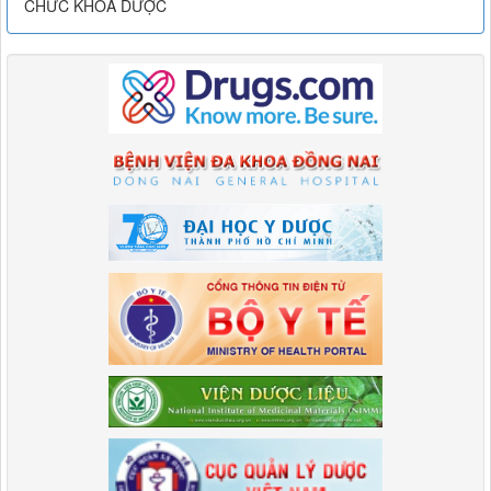
CHỨC KHOA DƯỢC