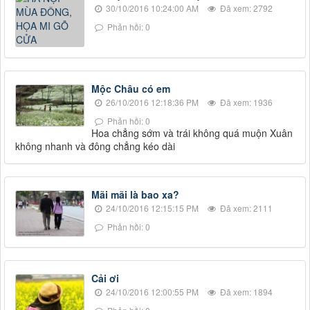
30/10/2016 10:24:00 AM
Đã xem: 2792
Phản hồi: 0
Mộc Châu có em
26/10/2016 12:18:36 PM
Đã xem: 1936
Phản hồi: 0
Hoa chẳng sớm và trái không quá muộn Xuân
không nhanh và đông chẳng kéo dài
Mãi mãi là bao xa?
24/10/2016 12:15:15 PM
Đã xem: 2111
Phản hồi: 0
Cải ơi
24/10/2016 12:00:55 PM
Đã xem: 1894