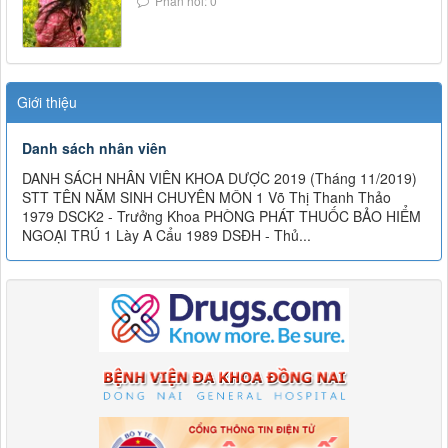
Phản hồi: 0
Giới thiệu
Danh sách nhân viên
DANH SÁCH NHÂN VIÊN KHOA DƯỢC 2019 (Tháng 11/2019)
STT TÊN NĂM SINH CHUYÊN MÔN 1 Võ Thị Thanh Thảo
1979 DSCK2 - Trưởng Khoa PHÒNG PHÁT THUỐC BẢO HIỂM
NGOẠI TRÚ 1 Lày A Cẩu 1989 DSĐH - Thủ...