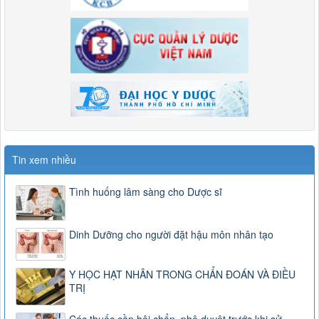
Tin xem nhiều
Tình huống lâm sàng cho Dược sĩ
Dinh Dưỡng cho người đặt hậu môn nhân tạo
Y HỌC HẠT NHÂN TRONG CHẨN ĐOÁN VÀ ĐIỀU
TRỊ