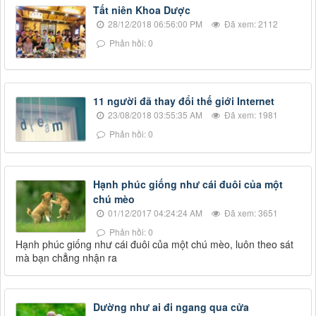
Tất niên Khoa Dược
28/12/2018 06:56:00 PM
Đã xem: 2112
Phản hồi: 0
11 người đã thay đổi thế giới Internet
23/08/2018 03:55:35 AM
Đã xem: 1981
Phản hồi: 0
Hạnh phúc giống như cái đuôi của một
chú mèo
01/12/2017 04:24:24 AM
Đã xem: 3651
Phản hồi: 0
Hạnh phúc giống như cái đuôi của một chú mèo, luôn theo sát
mà bạn chẳng nhận ra
Dường như ai đi ngang qua cửa