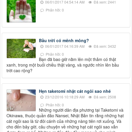
06/01/2017 04:54:14 AM
Đã xem: 2441
Phản hồi: 0
Bầu trời có mênh mông?
06/01/2017 04:16:39 AM
Đã xem: 3432
Phản hồi: 0
Bạn đã bao giờ nằm lên một thảm có thật
xanh, trong một buổi chiều thật vàng, và ngước nhìn lên bầu
trời cao rộng?
Hẹn taketomi nhặt cát ngôi sao nhé
23/12/2016 10:18:29 AM
Đã xem: 2508
Phản hồi: 0
Những người dân địa phương tại Taketomi và
Okinawa, thuộc quần đảo Nansei, Nhật Bản tin rằng những hạt
cát ngôi sao là từ đôi cánh của những nàng tiên rơi xuống. Và
cho đến bây giờ, câu chuyện về những hạt cát ngôi sao vẫn