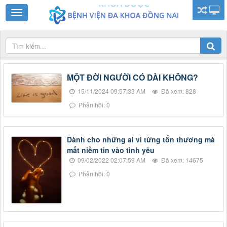
MỘT ĐỜI NGƯỜI CÓ DÀI KHÔNG?
15/11/2024 09:57:33 AM
Đã xem: 828
Phản hồi: 0
Dành cho những ai vì từng tổn thương mà
mất niềm tin vào tình yêu
09/02/2022 02:07:59 AM
Đã xem: 14675
Phản hồi: 0