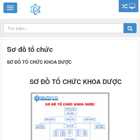
Sơ đồ tổ chức
SƠ ĐỒ TỔ CHỨC KHOA DƯỢC
SƠ ĐỒ TỔ CHỨC KHOA DƯỢC