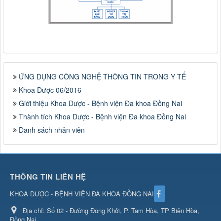
ỨNG DỤNG CÔNG NGHỆ THÔNG TIN TRONG Y TẾ
Khoa Dược 06/2016
Giới thiệu Khoa Dược - Bệnh viện Đa khoa Đồng Nai
Thành tích Khoa Dược - Bệnh viện Đa khoa Đồng Nai
Danh sách nhân viên
THÔNG TIN LIÊN HỆ
KHOA DƯỢC - BỆNH VIỆN ĐA KHOA ĐỒNG NAI
Địa chỉ:
Số 02 - Đường Đồng Khởi, P. Tam Hòa, TP Biên Hòa,
Đồng Nai.