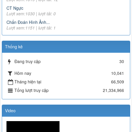
CT Ngực
Lượt xem:1030 | lượt tải: 0
Chẩn Đoán Hình Ảnh...
Lượt xem:1151 | lượt tải: 1
Thống kê
Đang truy cập
30
Hôm nay
10,041
Tháng hiện tại
66,509
Tổng lượt truy cập
21,334,966
Video