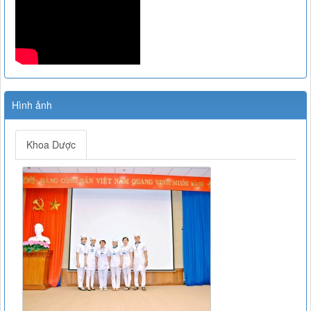
Hình ảnh
Khoa Dược