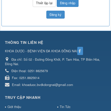
Đăng nhập
Đăng ký
THÔNG TIN LIÊN HỆ
KHOA DƯỢC - BỆNH VIỆN ĐA KHOA ĐỒNG NAI
Địa chỉ:
Số 02 - Đường Đồng Khởi, P. Tam Hòa, TP Biên Hòa,
Đồng Nai.
Điện thoại:
0251 8825679
Fax:
0251.8825614
Email:
khoaduoc.bvdkdongnai@gmail.com
TRUY CẬP NHANH
Giới thiệu
Tin Tức