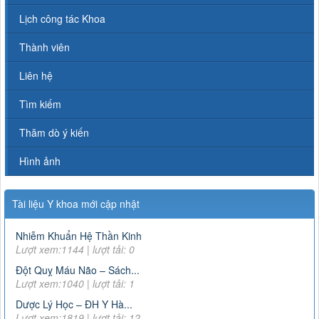
Lịch công tác Khoa
Thành viên
Liên hệ
Tìm kiếm
Thăm dò ý kiến
Hình ảnh
Tài liệu Y khoa mới cập nhật
Nhiễm Khuẩn Hệ Thần Kinh
Lượt xem:1144 | lượt tải: 0
Đột Quỵ Máu Não – Sách...
Lượt xem:1040 | lượt tải: 1
Dược Lý Học – ĐH Y Hà...
Lượt xem:1819 | lượt tải: 12