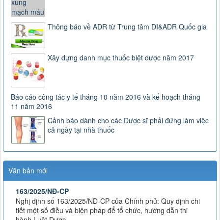
Thông báo về ADR từ Trung tâm DI&ADR Quốc gia
Xây dựng danh mục thuốc biệt dược năm 2017
Báo cáo công tác y tế tháng 10 năm 2016 và kế hoạch tháng
11 năm 2016
Cảnh báo dành cho các Dược sĩ phải đứng làm việc
cả ngày tại nhà thuốc
Văn bản mới
163/2025/NĐ-CP
Nghị định số 163/2025/NĐ-CP của Chính phủ: Quy định chi
tiết một số điều và biện pháp để tổ chức, hướng dẫn thi
hành Luật Dược
Lượt xem:2894 | lượt tải:0