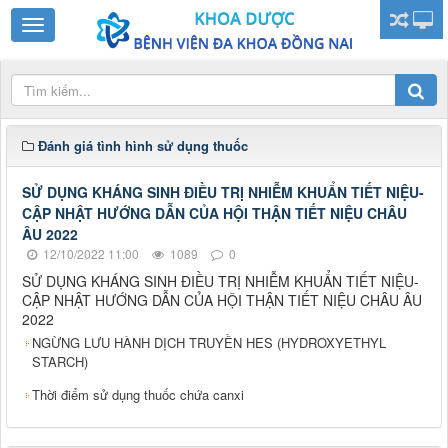
Đánh giá tình hình sử dụng thuốc
SỬ DỤNG KHÁNG SINH ĐIỀU TRỊ NHIỄM KHUẨN TIẾT NIỆU-
CẬP NHẬT HƯỚNG DẪN CỦA HỘI THẬN TIẾT NIỆU CHÂU
ÂU 2022
12/10/2022 11:00
1089
0
SỬ DỤNG KHÁNG SINH ĐIỀU TRỊ NHIỄM KHUẨN TIẾT NIỆU-
CẬP NHẬT HƯỚNG DẪN CỦA HỘI THẬN TIẾT NIỆU CHÂU ÂU
2022
NGỪNG LƯU HÀNH DỊCH TRUYỀN HES (HYDROXYETHYL
STARCH)
Thời điểm sử dụng thuốc chứa canxi