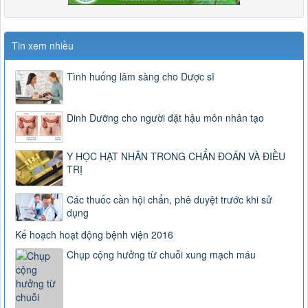
Tin xem nhiều
Tình huống lâm sàng cho Dược sĩ
Dinh Dưỡng cho người đặt hậu môn nhân tạo
Y HỌC HẠT NHÂN TRONG CHẨN ĐOÁN VÀ ĐIỀU
TRỊ
Các thuốc cần hội chẩn, phê duyệt trước khi sử
dụng
Kế hoạch hoạt động bệnh viện 2016
Chụp cộng hưởng từ chuỗi xung mạch máu