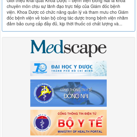
Giới thiệu khái quát Khoa Dược – bệnh viện Đồng Nai là khoa
chuyên môn chịu sự lãnh đạo trực tiếp của Giám đốc bệnh
viện. Khoa Dược có chức năng quản lý và tham mưu cho Giám
đốc bệnh viện về toàn bộ công tác dược trong bệnh viện nhằm
đảm bảo cung cấp đầy đủ, kịp thời thuốc có chất lượng và...