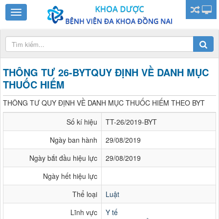
THÔNG TƯ 26-BYTQUY ĐỊNH VỀ DANH MỤC
THUỐC HIẾM
THÔNG TƯ QUY ĐỊNH VỀ DANH MỤC THUỐC HIẾM THEO BYT
Số kí hiệu
TT-26/2019-BYT
Ngày ban hành
29/08/2019
Ngày bắt đầu hiệu lực
29/08/2019
Ngày hết hiệu lực
Thể loại
Luật
Lĩnh vực
Y tế