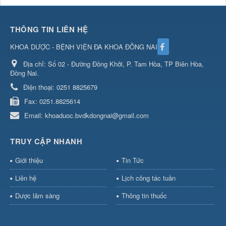
THÔNG TIN LIÊN HỆ
KHOA DƯỢC - BỆNH VIỆN ĐA KHOA ĐỒNG NAI
Địa chỉ:
Số 02 - Đường Đồng Khởi, P. Tam Hòa, TP Biên Hòa,
Đồng Nai.
Điện thoại:
0251 8825679
Fax:
0251.8825614
Email:
khoaduoc.bvdkdongnai@gmail.com
TRUY CẬP NHANH
Giới thiệu
Tin Tức
Liên hệ
Lịch công tác tuần
Dược lâm sàng
Thông tin thuốc