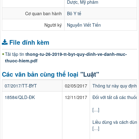
Dược, Mỹ phẩm
Cơ quan ban hành
Bô Y tế
Người ký
Nguyễn Viết Tiến
File đính kèm
Tải tập tin
thong-tu-26-2019-tt-byt-quy-dinh-ve-danh-muc-
thuoc-hiem.pdf
Các văn bản cùng thể loại
"Luật"
07/2017/TT-BYT
02/05/2017
Thông tư này quy định 
18584/QLD-ĐK
12/11/2017
Đối với tất cả các thuố
[…]
Liều dùng và cách dùn
[…]