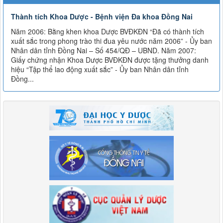
Thành tích Khoa Dược - Bệnh viện Đa khoa Đồng Nai
Năm 2006: Bằng khen khoa Dược BVĐKĐN “Đã có thành tích
xuất sắc trong phong trào thi đua yêu nước năm 2006” - Ủy ban
Nhân dân tỉnh Đồng Nai – Số 454/QĐ – UBND. Năm 2007:
Giấy chứng nhận Khoa Dược BVĐKĐN được tặng thưởng danh
hiệu “Tập thể lao động xuất sắc” - Ủy ban Nhân dân tỉnh
Đồng...