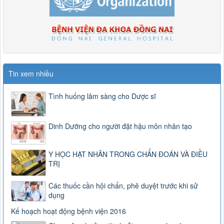
Tin xem nhiều
Tình huống lâm sàng cho Dược sĩ
Dinh Dưỡng cho người đặt hậu môn nhân tạo
Y HỌC HẠT NHÂN TRONG CHẨN ĐOÁN VÀ ĐIỀU
TRỊ
Các thuốc cần hội chẩn, phê duyệt trước khi sử
dụng
Kế hoạch hoạt động bệnh viện 2016