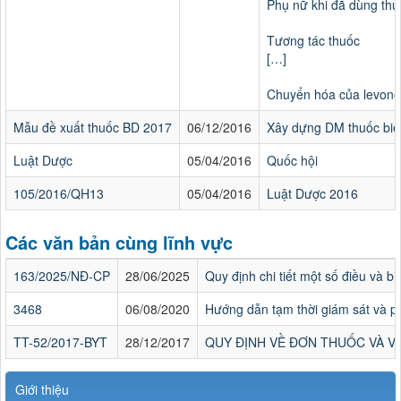
Phụ nữ khi đã dùng thu
Tương tác thuốc
[…]
Chuyển hóa của levonorg
Mẫu đề xuất thuốc BD 2017
06/12/2016
Xây dựng DM thuốc biệ
Luật Dược
05/04/2016
Quốc hội
105/2016/QH13
05/04/2016
Luật Dược 2016
Các văn bản cùng lĩnh vực
163/2025/NĐ-CP
28/06/2025
Quy định chi tiết một số điều và 
3468
06/08/2020
Hướng dẫn tạm thời giám sát và 
TT-52/2017-BYT
28/12/2017
QUY ĐỊNH VỀ ĐƠN THUỐC VÀ V
Giới thiệu