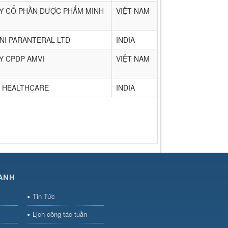
Y CỔ PHẦN DƯỢC PHẨM MINH
VIỆT NAM
NI PARANTERAL LTD
INDIA
Y CPDP AMVI
VIỆT NAM
 HEALTHCARE
INDIA
ANH
Tin Tức
Lịch công tác tuần