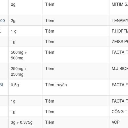
2g
Tiêm
MITIM S
000
2g
Tiêm
TENAMY
.
1 g
Tiêm
F.HOFF
1g
Tiêm
ZEISS P
500mg +
Tiêm
FACTA F
500mg
250mg +
Tiêm
M.J BI
250mg
BI
0,5g
Tiêm truyền
FACTA F
1g
Tiêm
FACTA F
1g
Tiêm
CÔNG T
3g + 0,375g
Tiêm
VCP