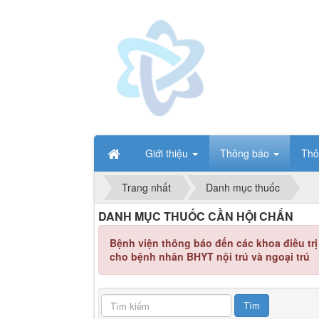
Giới thiệu
Thông báo
Thô
Trang nhất
Danh mục thuốc
DANH MỤC THUỐC CẦN HỘI CHẨN
Bệnh viện thông báo đến các khoa điều tr
cho bệnh nhân BHYT nội trú và ngoại trú