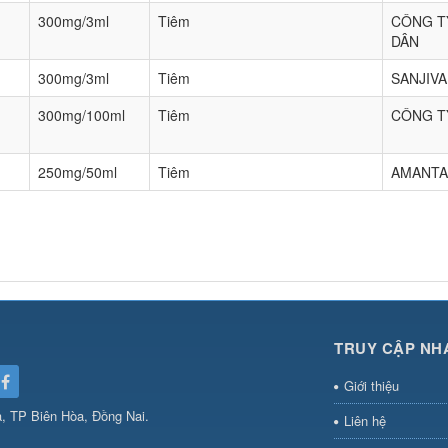
300mg/3ml
Tiêm
CÔNG T
DÂN
300mg/3ml
Tiêm
SANJIVA
300mg/100ml
Tiêm
CÔNG T
250mg/50ml
Tiêm
AMANTA
TRUY CẬP NH
Giới thiệu
, TP Biên Hòa, Đồng Nai.
Liên hệ