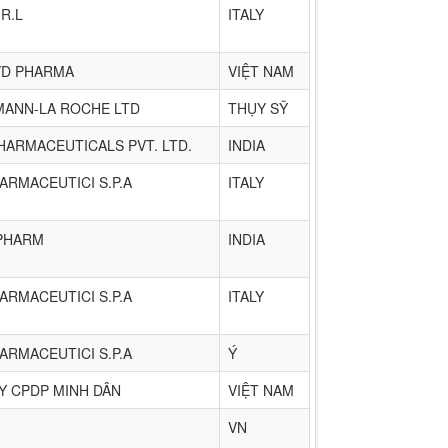
.R.L
ITALY
D PHARMA
VIỆT NAM
MANN-LA ROCHE LTD
THỤY SỸ
HARMACEUTICALS PVT. LTD.
INDIA
ARMACEUTICI S.P.A
ITALY
OPHARM
INDIA
ARMACEUTICI S.P.A
ITALY
ARMACEUTICI S.P.A
Ý
Y CPDP MINH DÂN
VIỆT NAM
VN