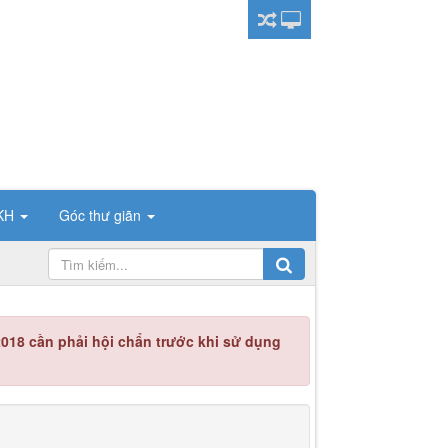
CKH
Góc thư giãn
018 cần phải hội chẩn trước khi sử dụng