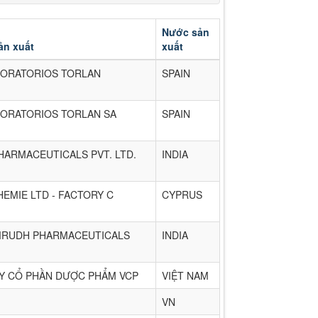
Nước sản
ản xuất
xuất
BORATORIOS TORLAN
SPAIN
BORATORIOS TORLAN SA
SPAIN
HARMACEUTICALS PVT. LTD.
INDIA
EMIE LTD - FACTORY C
CYPRUS
MRUDH PHARMACEUTICALS
INDIA
Y CỔ PHẦN DƯỢC PHẨM VCP
VIỆT NAM
VN