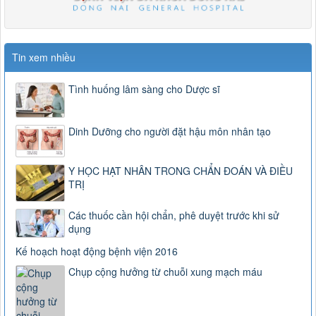
Tin xem nhiều
Tình huống lâm sàng cho Dược sĩ
Dinh Dưỡng cho người đặt hậu môn nhân tạo
Y HỌC HẠT NHÂN TRONG CHẨN ĐOÁN VÀ ĐIỀU
TRỊ
Các thuốc cần hội chẩn, phê duyệt trước khi sử
dụng
Kế hoạch hoạt động bệnh viện 2016
Chụp cộng hưởng từ chuỗi xung mạch máu