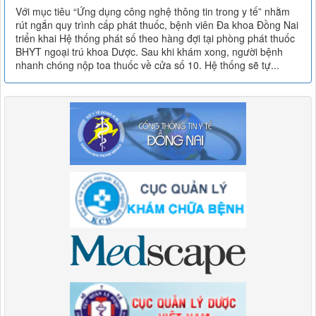
Với mục tiêu “Ứng dụng công nghệ thông tin trong y tế” nhằm
rút ngắn quy trình cấp phát thuốc, bệnh viên Đa khoa Đồng Nai
triển khai Hệ thống phát số theo hàng đợi tại phòng phát thuốc
BHYT ngoại trú khoa Dược. Sau khi khám xong, người bệnh
nhanh chóng nộp toa thuốc về cửa số 10. Hệ thống sẽ tự...