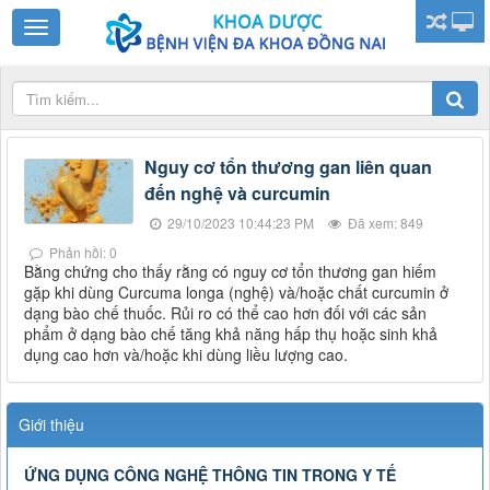
Nguy cơ tổn thương gan liên quan
đến nghệ và curcumin
29/10/2023 10:44:23 PM
Đã xem: 849
Phản hồi: 0
Bằng chứng cho thấy rằng có nguy cơ tổn thương gan hiếm
gặp khi dùng Curcuma longa (nghệ) và/hoặc chất curcumin ở
dạng bào chế thuốc. Rủi ro có thể cao hơn đối với các sản
phẩm ở dạng bào chế tăng khả năng hấp thụ hoặc sinh khả
dụng cao hơn và/hoặc khi dùng liều lượng cao.
Giới thiệu
ỨNG DỤNG CÔNG NGHỆ THÔNG TIN TRONG Y TẾ