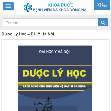
Dược Lý Học – ĐH Y Hà Nội