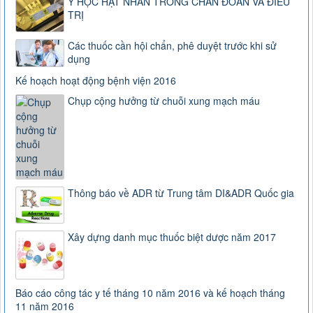
Y HỌC HẠT NHÂN TRONG CHẨN ĐOÁN VÀ ĐIỀU
TRỊ
Các thuốc cần hội chẩn, phê duyệt trước khi sử
dụng
Kế hoạch hoạt động bệnh viện 2016
Chụp cộng hưởng từ chuỗi xung mạch máu
Thông báo về ADR từ Trung tâm DI&ADR Quốc gia
Xây dựng danh mục thuốc biệt dược năm 2017
Báo cáo công tác y tế tháng 10 năm 2016 và kế hoạch tháng
11 năm 2016