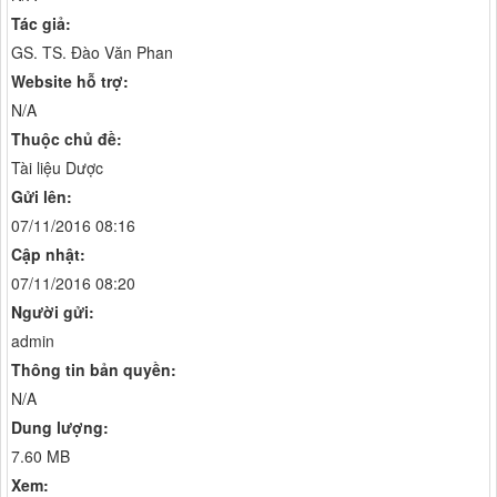
Tác giả:
GS. TS. Đào Văn Phan
Website hỗ trợ:
N/A
Thuộc chủ đề:
Tài liệu Dược
Gửi lên:
07/11/2016 08:16
Cập nhật:
07/11/2016 08:20
Người gửi:
admin
Thông tin bản quyền:
N/A
Dung lượng:
7.60 MB
Xem: