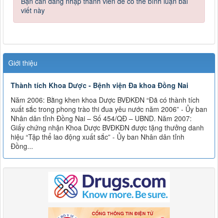
Bạn cần đăng nhập thành viên để có thể bình luận bài
viết này
Giới thiệu
Thành tích Khoa Dược - Bệnh viện Đa khoa Đồng Nai
Năm 2006: Bằng khen khoa Dược BVĐKĐN “Đã có thành tích
xuất sắc trong phong trào thi đua yêu nước năm 2006” - Ủy ban
Nhân dân tỉnh Đồng Nai – Số 454/QĐ – UBND. Năm 2007:
Giấy chứng nhận Khoa Dược BVĐKĐN được tặng thưởng danh
hiệu “Tập thể lao động xuất sắc” - Ủy ban Nhân dân tỉnh
Đồng...