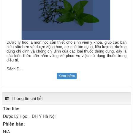
Dược lý học là môn học cần thiết cho sinh viên y khoa, giúp các bạn
hiểu sâu hơn về dược động học, cơ chế tác dụng, liều lượng, đường
dùng chỉ định và chống chỉ định của các loại thuốc thông dụng, đây là
các kiến thức cần nắm vững để phục vụ việc sử dụng thuốc trong
điều trị.
Sách D
...
Xem thêm
Thông tin chi tiết
Tên file:
Dược Lý Học – ĐH Y Hà Nội
Phiên bản:
N/A