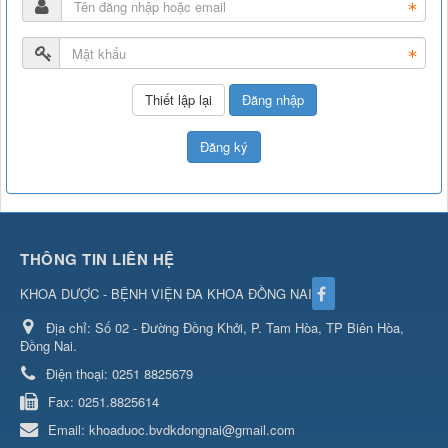
Đăng nhập
Đăng ký
THÔNG TIN LIÊN HỆ
KHOA DƯỢC - BỆNH VIỆN ĐA KHOA ĐỒNG NAI
Địa chỉ:
Số 02 - Đường Đồng Khởi, P. Tam Hòa, TP Biên Hòa,
Đồng Nai.
Điện thoại:
0251 8825679
Fax:
0251.8825614
Email:
khoaduoc.bvdkdongnai@gmail.com