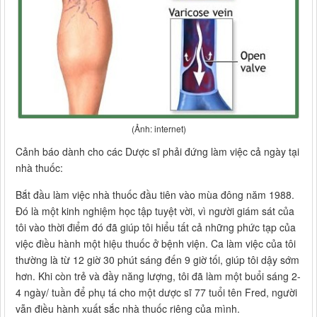
(Ảnh: internet)
Cảnh báo dành cho các Dược sĩ phải đứng làm việc cả ngày tại
nhà thuốc:
Bắt đầu làm việc nhà thuốc đầu tiên vào mùa đông năm 1988.
Đó là một kinh nghiệm học tập tuyệt vời, vì người giám sát của
tôi vào thời điểm đó đã giúp tôi hiểu tất cả những phức tạp của
việc điều hành một hiệu thuốc ở bệnh viện. Ca làm việc của tôi
thường là từ 12 giờ 30 phút sáng đến 9 giờ tối, giúp tôi dậy sớm
hơn. Khi còn trẻ và đầy năng lượng, tôi đã làm một buổi sáng 2-
4 ngày/ tuần để phụ tá cho một dược sĩ 77 tuổi tên Fred, người
vẫn điều hành xuất sắc nhà thuốc riêng của mình.