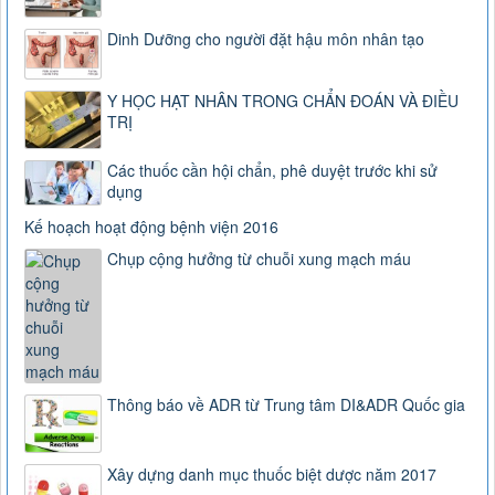
Dinh Dưỡng cho người đặt hậu môn nhân tạo
Y HỌC HẠT NHÂN TRONG CHẨN ĐOÁN VÀ ĐIỀU
TRỊ
Các thuốc cần hội chẩn, phê duyệt trước khi sử
dụng
Kế hoạch hoạt động bệnh viện 2016
Chụp cộng hưởng từ chuỗi xung mạch máu
Thông báo về ADR từ Trung tâm DI&ADR Quốc gia
Xây dựng danh mục thuốc biệt dược năm 2017