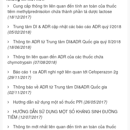
Cung cấp thông tin liên quan đến tính an toàn của thuốc
tiêm methylprednisolon chứa thành phần tá dược lactose
(18/12/2017)
Trung tâm DI & ADR cập nhật các báo cáo ADR quý I/2018
(05/02/2018)
Thông tin ADR từ Trung tâm DI&ADR Quốc gia quý II/2018
(18/06/2018)
Thông tin liên quan đến ADR của các thuốc chứa
chymotrypsin
(07/08/2018)
Báo cáo 1 ca ADR nghi ngờ liên quan tới Cefoperazon 2g
(29/11/2017)
Thông báo về ADR từ Trung tâm DI&ADR Quốc gia
(02/11/2017)
Hướng dẫn sử dụng một số thuốc PPI
(26/05/2017)
HƯỚNG DẪN SỬ DỤNG MỘT SỐ KHÁNG SINH ĐƯỜNG
TIÊM
(12/07/2017)
Thông tin mới nhất liên quan đến tính an toàn của thuốc