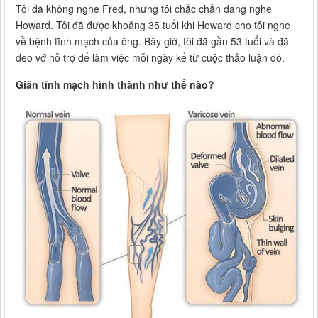
Tôi đã không nghe Fred, nhưng tôi chắc chắn đang nghe
Howard. Tôi đã được khoảng 35 tuổi khi Howard cho tôi nghe
về bệnh tĩnh mạch của ông. Bây giờ, tôi đã gần 53 tuổi và đã
đeo vớ hỗ trợ để làm việc mỗi ngày kể từ cuộc thảo luận đó.
Giãn tĩnh mạch hình thành như thế nào?