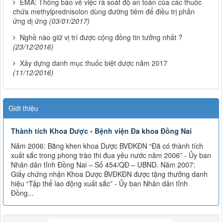
EMA: Thông báo về việc rà soát độ an toàn của các thuốc
chứa methylprednisolon dùng đường tiêm để điều trị phản
ứng dị ứng
(03/01/2017)
Nghề nào giữ vị trí được cộng đồng tin tưởng nhất ?
(23/12/2016)
Xây dựng danh mục thuốc biệt dược năm 2017
(11/12/2016)
Giới thiệu
Thành tích Khoa Dược - Bệnh viện Đa khoa Đồng Nai
Năm 2006: Bằng khen khoa Dược BVĐKĐN “Đã có thành tích
xuất sắc trong phong trào thi đua yêu nước năm 2006” - Ủy ban
Nhân dân tỉnh Đồng Nai – Số 454/QĐ – UBND. Năm 2007:
Giấy chứng nhận Khoa Dược BVĐKĐN được tặng thưởng danh
hiệu “Tập thể lao động xuất sắc” - Ủy ban Nhân dân tỉnh
Đồng...