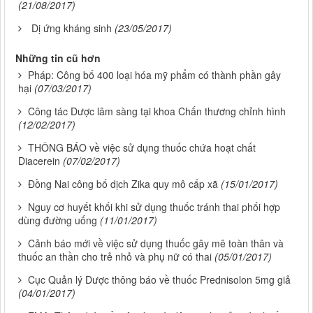
(21/08/2017)
Dị ứng kháng sinh
(23/05/2017)
Những tin cũ hơn
Pháp: Công bố 400 loại hóa mỹ phẩm có thành phần gây
hại
(07/03/2017)
Công tác Dược lâm sàng tại khoa Chấn thương chỉnh hình
(12/02/2017)
THÔNG BÁO về việc sử dụng thuốc chứa hoạt chất
Diacerein
(07/02/2017)
Đồng Nai công bố dịch Zika quy mô cấp xã
(15/01/2017)
Nguy cơ huyết khối khi sử dụng thuốc tránh thai phối hợp
dùng đường uống
(11/01/2017)
Cảnh báo mới về việc sử dụng thuốc gây mê toàn thân và
thuốc an thần cho trẻ nhỏ và phụ nữ có thai
(05/01/2017)
Cục Quản lý Dược thông báo về thuốc Prednisolon 5mg giả
(04/01/2017)