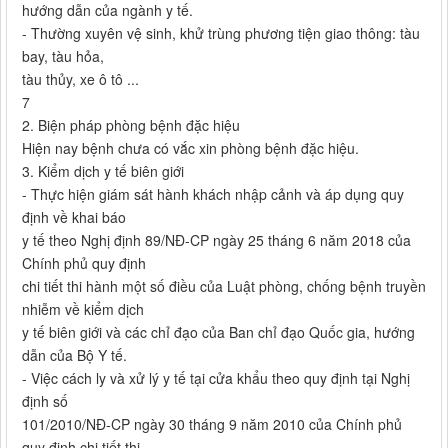
hướng dẫn của ngành y tế.
- Thường xuyên vệ sinh, khử trùng phương tiện giao thông: tàu
bay, tàu hỏa,
tàu thủy, xe ô tô ...
7
2. Biện pháp phòng bệnh đặc hiệu
Hiện nay bệnh chưa có vắc xin phòng bệnh đặc hiệu.
3. Kiểm dịch y tế biên giới
- Thực hiện giám sát hành khách nhập cảnh và áp dụng quy
định về khai báo
y tế theo Nghị định 89/NĐ-CP ngày 25 tháng 6 năm 2018 của
Chính phủ quy định
chi tiết thi hành một số điều của Luật phòng, chống bệnh truyền
nhiễm về kiểm dịch
y tế biên giới và các chỉ đạo của Ban chỉ đạo Quốc gia, hướng
dẫn của Bộ Y tế.
- Việc cách ly và xử lý y tế tại cửa khẩu theo quy định tại Nghị
định số
101/2010/NĐ-CP ngày 30 tháng 9 năm 2010 của Chính phủ
quy định chi tiết thi