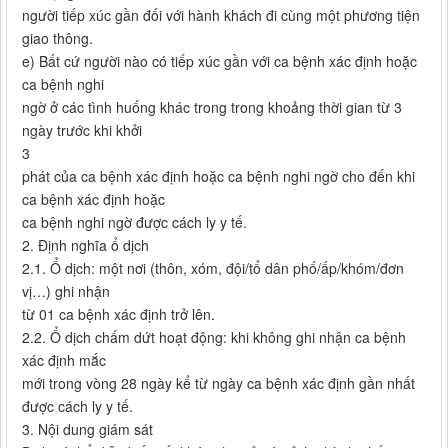
người tiếp xúc gần đối với hành khách đi cùng một phương tiện
giao thông.
e) Bất cứ người nào có tiếp xúc gần với ca bệnh xác định hoặc
ca bệnh nghi
ngờ ở các tình huống khác trong trong khoảng thời gian từ 3
ngày trước khi khởi
3
phát của ca bệnh xác định hoặc ca bệnh nghi ngờ cho đến khi
ca bệnh xác định hoặc
ca bệnh nghi ngờ được cách ly y tế.
2. Định nghĩa ổ dịch
2.1. Ổ dịch: một nơi (thôn, xóm, đội/tổ dân phố/ấp/khóm/đơn
vị…) ghi nhận
từ 01 ca bệnh xác định trở lên.
2.2. Ổ dịch chấm dứt hoạt động: khi không ghi nhận ca bệnh
xác định mắc
mới trong vòng 28 ngày kể từ ngày ca bệnh xác định gần nhất
được cách ly y tế.
3. Nội dung giám sát