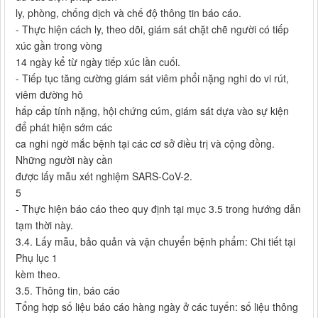
ly, phòng, chống dịch và chế độ thông tin báo cáo.
- Thực hiện cách ly, theo dõi, giám sát chặt chẽ người có tiếp
xúc gần trong vòng
14 ngày kể từ ngày tiếp xúc lần cuối.
- Tiếp tục tăng cường giám sát viêm phổi nặng nghi do vi rút,
viêm đường hô
hấp cấp tính nặng, hội chứng cúm, giám sát dựa vào sự kiện
để phát hiện sớm các
ca nghi ngờ mắc bệnh tại các cơ sở điều trị và cộng đồng.
Những người này cần
được lấy mẫu xét nghiệm SARS-CoV-2.
5
- Thực hiện báo cáo theo quy định tại mục 3.5 trong hướng dẫn
tạm thời này.
3.4. Lấy mẫu, bảo quản và vận chuyển bệnh phẩm: Chi tiết tại
Phụ lục 1
kèm theo.
3.5. Thông tin, báo cáo
Tổng hợp số liệu báo cáo hàng ngày ở các tuyến: số liệu thông