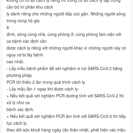
cần bố trí phân khu cách
ly dành riêng cho những người tiếp xúc gần. Những người sống
trong cùng hộ gia
8
đình, sống cùng nhà, cùng phòng ở, cùng phòng làm việc với
ca bệnh xác định cần
được cách ly riêng với những người khác vì những người này có
nguy cơ bị lây bệnh
cao nhất.
- Lấy mẫu bệnh phẩm để xét nghiệm vi rút SARS-CoV-2 bằng
phương pháp
PCR tối thiểu 2 lần trong quá trình cách ly.
- Lấy mẫu lần 1 ngay khi được cách ly:
+ Nếu kết quả xét nghiệm PCR dương tính với SARS-CoV-2 thì
xử lý như ca
bệnh xác định.
+ Nếu kết quả xét nghiệm PCR âm tính với SARS-CoV-2 thì tiếp
tục cách ly,
theo dõi sức khoẻ hàng ngày (đo thân nhiệt, phát hiện các triệu