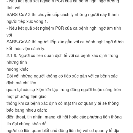
- Nếu kết quả xét nghiệm PCR của ca bệnh nghi ngờ dương
tính với
SARS-CoV-2 thì chuyển cấp cách ly những người này thành
người tiếp xúc vòng 1.
- Nếu kết quả xét nghiệm PCR của ca bệnh nghi ngờ âm tính
với
SARS-CoV-2 thì người tiếp xúc gần với ca bệnh nghi ngờ được
kết thúc việc cách ly.
2.1.6. Người có liên quan dịch tễ với ca bệnh xác định trong
những tình
huống khác
Đối với những người không có tiếp xúc gần với ca bệnh xác
định mà chỉ liên
quan tại các sự kiện lớn tập trung đông người hoặc cùng trên
một phương tiện giao
thông khi ca bệnh xác định có mặt thì cơ quan y tế sẽ thông
báo bằng nhiều cách:
điện thoại, tin nhắn, mạng xã hội hoặc các phương tiện thông
tin đại chúng khác để
người có liên quan biết chủ động liên hệ với cơ quan y tế địa