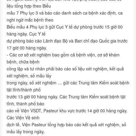
liệu tổng hợp theo Biểu
mẫu 7 Phụ lục 3 và báo cáo danh sách ca bệnh xác định, ca
nghi ngờ mắc bệnh theo
Biểu mẫu 4 Phụ lục 3 gửi Cục Y tế dự phòng trước 15 giờ 00
hàng ngày. Cục Y tế
dự phòng báo cáo Lãnh đạo Bộ và Ban chỉ đạo Quốc gia trước
17 giờ 00 hàng ngày.
- Các cơ sở xét nghiệm bao gồm cả bệnh viện, cơ sở khám
bệnh, chữa bệnh
công lập và tư nhân phải báo cáo số liệu xét nghiệm, kết quả
xét nghiệm, số mẫu lấy
trong ngày, số xét nghiệm … gửi các Trung tâm Kiểm soát bệnh
tật tỉnh/thành phố
trước 13 giờ 00 hàng ngày. Các Trung tâm Kiểm soát bệnh tật
tỉnh, thành phố báo
cáo về Viện VSDT, Pasteur khu vực trước 14 giờ 00 hàng ngày.
Các Viện Vệ sinh
dịch tễ, Viện Pasteur tổng hợp báo cáo kết quả xét nghiệm, số
mẫu lấy trong ngày,