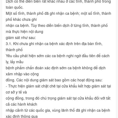
Dịch có thể diễn biến rất khác nhau ở các tỉnh, thành phố trong
toàn quốc.
Một số tỉnh, thành phố đã ghi nhận ca bệnh; một số tỉnh, thành
phố khác chưa ghi
nhận ca bệnh. Tùy theo diễn biến dịch ở từng tỉnh, thành phố
mà thực hiện nội dung
giám sát như sau:
3.1. Khi chưa ghi nhận ca bệnh xác định trên địa bàn tỉnh,
thành phố
Yêu cầu phát hiện sớm các ca bệnh nghi ngờ đầu tiên để cách
ly, lấy mẫu
bệnh phẩm chẩn đoán xác định sớm ca bệnh không để dịch
xâm nhập vào cộng
đồng. Các nội dung giám sát bao gồm các hoạt động sau:
- Thực hiện giám sát chặt chẽ tại cửa khẩu kết hợp giám sát tại
cơ sở y tế và
cộng đồng, trong đó chú trọng giám sát tại cửa khẩu đối với tất
cả các hành khách
nhập cảnh từ các quốc gia, vùng lãnh thổ đã ghi nhận ca bệnh
xác định thông qua