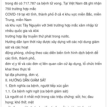
trong đó có 717.787 ca bệnh tử vong. Tại Việt Nam đã ghi nhận
750 trường hợp mắc
COVID-19 tại 40 tỉnh, thành phố ở cả 4 khu vực miền Bắc, miền
Trung, miền Nam
và khu vực Tây Nguyên với 346 trường hợp mắc xâm nhập từ
nhiều quốc gia và 404
trường hợp lây truyền thứ phát trong nước.
Hướng dẫn tạm thời này được xây dựng với các nội dung giám
sát và các hoạt
động phòng, chống theo các diễn biến tình hình dịch bệnh để
các tỉnh, thành phố,
đơn vị y tế và các đơn vị liên quan căn cứ áp dụng, tổ chức triển
khai theo thực tế
tại địa phương, đơn vị.
II. HƯỚNG DẪN GIÁM SÁT
1. Định nghĩa ca bệnh, người tiếp xúc gần
1.1. Ca bệnh nghi ngờ (ca bệnh giám sát)
Là người có ít nhất một trong các triệu chứng: sốt; ho; đau
họng; khó thở; mệt