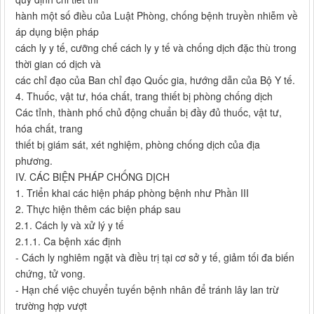
hành một số điều của Luật Phòng, chống bệnh truyền nhiễm về
áp dụng biện pháp
cách ly y tế, cưỡng chế cách ly y tế và chống dịch đặc thù trong
thời gian có dịch và
các chỉ đạo của Ban chỉ đạo Quốc gia, hướng dẫn của Bộ Y tế.
4. Thuốc, vật tư, hóa chất, trang thiết bị phòng chống dịch
Các tỉnh, thành phố chủ động chuẩn bị đầy đủ thuốc, vật tư,
hóa chất, trang
thiết bị giám sát, xét nghiệm, phòng chống dịch của địa
phương.
IV. CÁC BIỆN PHÁP CHỐNG DỊCH
1. Triển khai các hiện pháp phòng bệnh như Phần III
2. Thực hiện thêm các biện pháp sau
2.1. Cách ly và xử lý y tế
2.1.1. Ca bệnh xác định
- Cách ly nghiêm ngặt và điều trị tại cơ sở y tế, giảm tối đa biến
chứng, tử vong.
- Hạn chế việc chuyển tuyến bệnh nhân để tránh lây lan trừ
trường hợp vượt