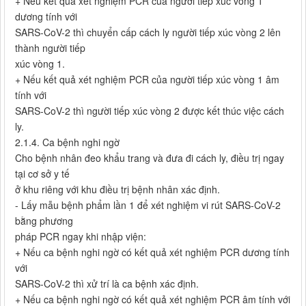
+ Nếu kết quả xét nghiệm PCR của người tiếp xúc vòng 1
dương tính với
SARS-CoV-2 thì chuyển cấp cách ly người tiếp xúc vòng 2 lên
thành người tiếp
xúc vòng 1.
+ Nếu kết quả xét nghiệm PCR của người tiếp xúc vòng 1 âm
tính với
SARS-CoV-2 thì người tiếp xúc vòng 2 được kết thúc việc cách
ly.
2.1.4. Ca bệnh nghi ngờ
Cho bệnh nhân đeo khẩu trang và đưa đi cách ly, điều trị ngay
tại cơ sở y tế
ở khu riêng với khu điều trị bệnh nhân xác định.
- Lấy mẫu bệnh phẩm lần 1 để xét nghiệm vi rút SARS-CoV-2
bằng phương
pháp PCR ngay khi nhập viện:
+ Nếu ca bệnh nghi ngờ có kết quả xét nghiệm PCR dương tính
với
SARS-CoV-2 thì xử trí là ca bệnh xác định.
+ Nếu ca bệnh nghi ngờ có kết quả xét nghiệm PCR âm tính với