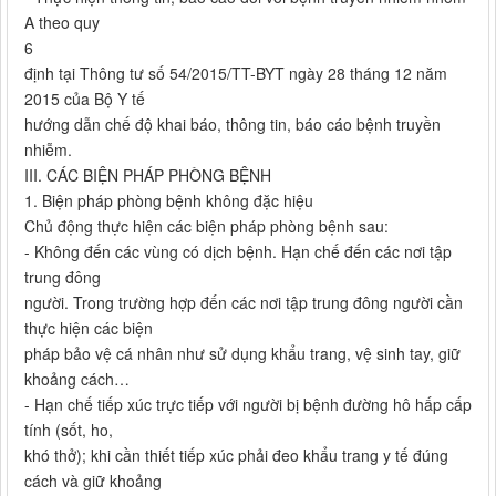
A theo quy
6
định tại Thông tư số 54/2015/TT-BYT ngày 28 tháng 12 năm
2015 của Bộ Y tế
hướng dẫn chế độ khai báo, thông tin, báo cáo bệnh truyền
nhiễm.
III. CÁC BIỆN PHÁP PHÒNG BỆNH
1. Biện pháp phòng bệnh không đặc hiệu
Chủ động thực hiện các biện pháp phòng bệnh sau:
- Không đến các vùng có dịch bệnh. Hạn chế đến các nơi tập
trung đông
người. Trong trường hợp đến các nơi tập trung đông người cần
thực hiện các biện
pháp bảo vệ cá nhân như sử dụng khẩu trang, vệ sinh tay, giữ
khoảng cách…
- Hạn chế tiếp xúc trực tiếp với người bị bệnh đường hô hấp cấp
tính (sốt, ho,
khó thở); khi cần thiết tiếp xúc phải đeo khẩu trang y tế đúng
cách và giữ khoảng