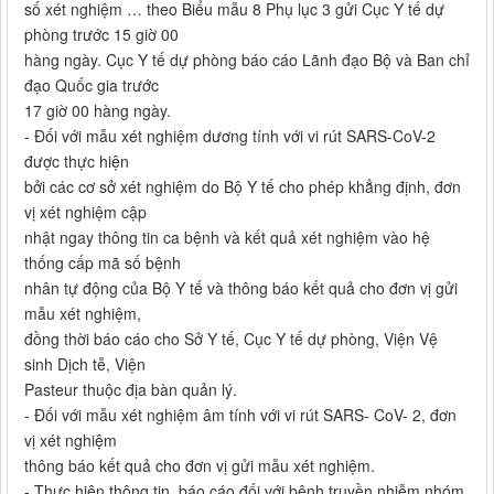
số xét nghiệm … theo Biểu mẫu 8 Phụ lục 3 gửi Cục Y tế dự
phòng trước 15 giờ 00
hàng ngày. Cục Y tế dự phòng báo cáo Lãnh đạo Bộ và Ban chỉ
đạo Quốc gia trước
17 giờ 00 hàng ngày.
- Đối với mẫu xét nghiệm dương tính với vi rút SARS-CoV-2
được thực hiện
bởi các cơ sở xét nghiệm do Bộ Y tế cho phép khẳng định, đơn
vị xét nghiệm cập
nhật ngay thông tin ca bệnh và kết quả xét nghiệm vào hệ
thống cấp mã số bệnh
nhân tự động của Bộ Y tế và thông báo kết quả cho đơn vị gửi
mẫu xét nghiệm,
đồng thời báo cáo cho Sở Y tế, Cục Y tế dự phòng, Viện Vệ
sinh Dịch tễ, Viện
Pasteur thuộc địa bàn quản lý.
- Đối với mẫu xét nghiệm âm tính với vi rút SARS- CoV- 2, đơn
vị xét nghiệm
thông báo kết quả cho đơn vị gửi mẫu xét nghiệm.
- Thực hiện thông tin, báo cáo đối với bệnh truyền nhiễm nhóm