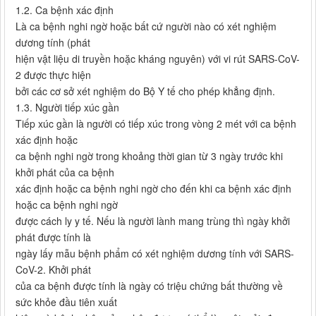
1.2. Ca bệnh xác định
Là ca bệnh nghi ngờ hoặc bất cứ người nào có xét nghiệm
dương tính (phát
hiện vật liệu di truyền hoặc kháng nguyên) với vi rút SARS-CoV-
2 được thực hiện
bởi các cơ sở xét nghiệm do Bộ Y tế cho phép khẳng định.
1.3. Người tiếp xúc gần
Tiếp xúc gần là người có tiếp xúc trong vòng 2 mét với ca bệnh
xác định hoặc
ca bệnh nghi ngờ trong khoảng thời gian từ 3 ngày trước khi
khởi phát của ca bệnh
xác định hoặc ca bệnh nghi ngờ cho đến khi ca bệnh xác định
hoặc ca bệnh nghi ngờ
được cách ly y tế. Nếu là người lành mang trùng thì ngày khởi
phát được tính là
ngày lấy mẫu bệnh phẩm có xét nghiệm dương tính với SARS-
CoV-2. Khởi phát
của ca bệnh được tính là ngày có triệu chứng bất thường về
sức khỏe đầu tiên xuất