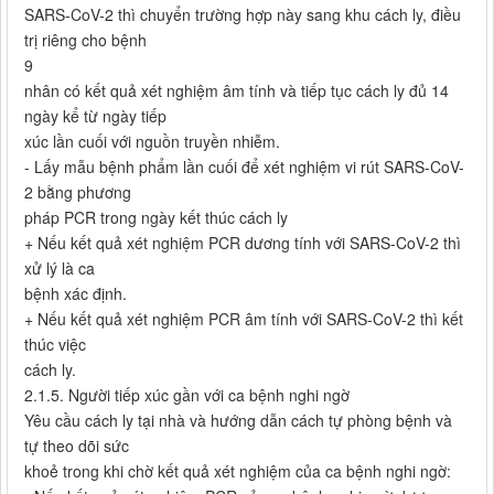
SARS-CoV-2 thì chuyển trường hợp này sang khu cách ly, điều
trị riêng cho bệnh
9
nhân có kết quả xét nghiệm âm tính và tiếp tục cách ly đủ 14
ngày kể từ ngày tiếp
xúc lần cuối với nguồn truyền nhiễm.
- Lấy mẫu bệnh phẩm lần cuối để xét nghiệm vi rút SARS-CoV-
2 bằng phương
pháp PCR trong ngày kết thúc cách ly
+ Nếu kết quả xét nghiệm PCR dương tính với SARS-CoV-2 thì
xử lý là ca
bệnh xác định.
+ Nếu kết quả xét nghiệm PCR âm tính với SARS-CoV-2 thì kết
thúc việc
cách ly.
2.1.5. Người tiếp xúc gần với ca bệnh nghi ngờ
Yêu cầu cách ly tại nhà và hướng dẫn cách tự phòng bệnh và
tự theo dõi sức
khoẻ trong khi chờ kết quả xét nghiệm của ca bệnh nghi ngờ: