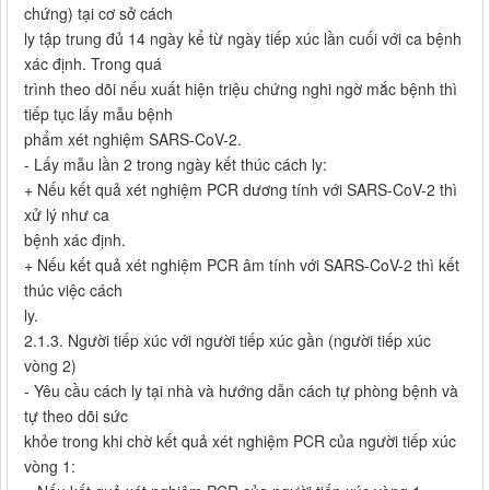
chứng) tại cơ sở cách
ly tập trung đủ 14 ngày kể từ ngày tiếp xúc lần cuối với ca bệnh
xác định. Trong quá
trình theo dõi nếu xuất hiện triệu chứng nghi ngờ mắc bệnh thì
tiếp tục lấy mẫu bệnh
phẩm xét nghiệm SARS-CoV-2.
- Lấy mẫu lần 2 trong ngày kết thúc cách ly:
+ Nếu kết quả xét nghiệm PCR dương tính với SARS-CoV-2 thì
xử lý như ca
bệnh xác định.
+ Nếu kết quả xét nghiệm PCR âm tính với SARS-CoV-2 thì kết
thúc việc cách
ly.
2.1.3. Người tiếp xúc với người tiếp xúc gần (người tiếp xúc
vòng 2)
- Yêu cầu cách ly tại nhà và hướng dẫn cách tự phòng bệnh và
tự theo dõi sức
khỏe trong khi chờ kết quả xét nghiệm PCR của người tiếp xúc
vòng 1: