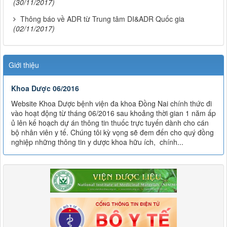
(30/11/2017)
Thông báo về ADR từ Trung tâm DI&ADR Quốc gia
(02/11/2017)
Giới thiệu
Khoa Dược 06/2016
Website Khoa Dược bệnh viện đa khoa Đồng Nai chính thức đi
vào hoạt động từ tháng 06/2016 sau khoảng thời gian 1 năm ấp
ủ lên kế hoạch dự án thông tin thuốc trực tuyến dành cho cán
bộ nhân viên y tế. Chúng tôi kỳ vọng sẽ đem đến cho quý đồng
nghiệp những thông tin y dược khoa hữu ích, chính...