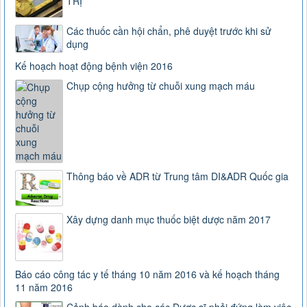
TRỊ
Các thuốc cần hội chẩn, phê duyệt trước khi sử
dụng
Kế hoạch hoạt động bệnh viện 2016
Chụp cộng hưởng từ chuỗi xung mạch máu
Thông báo về ADR từ Trung tâm DI&ADR Quốc gia
Xây dựng danh mục thuốc biệt dược năm 2017
Báo cáo công tác y tế tháng 10 năm 2016 và kế hoạch tháng
11 năm 2016
Cảnh báo dành cho các Dược sĩ phải đứng làm việc