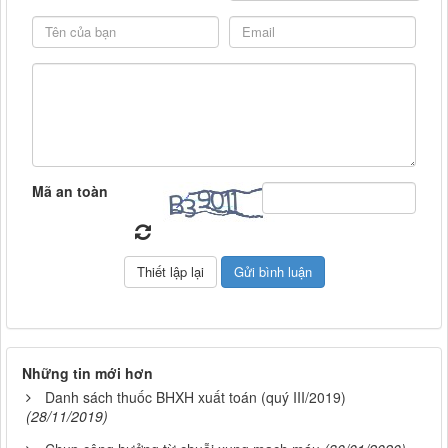
Mã an toàn
Những tin mới hơn
Danh sách thuốc BHXH xuất toán (quý III/2019)
(28/11/2019)