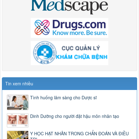
Tin xem nhiều
Tình huống lâm sàng cho Dược sĩ
Dinh Dưỡng cho người đặt hậu môn nhân tạo
Y HỌC HẠT NHÂN TRONG CHẨN ĐOÁN VÀ ĐIỀU