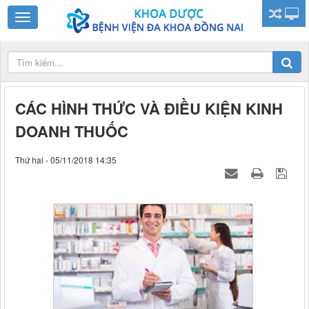
CÁC HÌNH THỨC VÀ ĐIỀU KIỆN KINH
DOANH THUỐC
Thứ hai - 05/11/2018 14:35