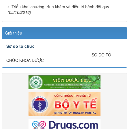
Triển khai chương trình khám và điều trị bệnh đột quỵ
(05/10/2016)
Giới thiệu
Sơ đồ tổ chức
SƠ ĐỒ TỔ
CHỨC KHOA DƯỢC