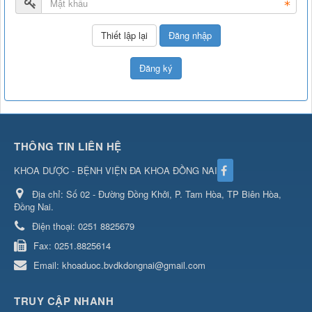
Đăng nhập
Đăng ký
THÔNG TIN LIÊN HỆ
KHOA DƯỢC - BỆNH VIỆN ĐA KHOA ĐỒNG NAI
Địa chỉ:
Số 02 - Đường Đồng Khởi, P. Tam Hòa, TP Biên Hòa,
Đồng Nai.
Điện thoại:
0251 8825679
Fax:
0251.8825614
Email:
khoaduoc.bvdkdongnai@gmail.com
TRUY CẬP NHANH