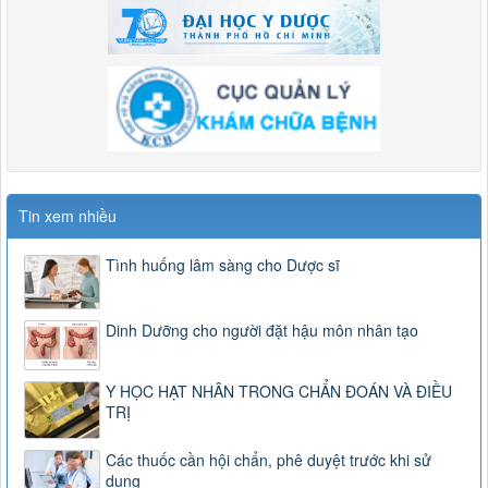
Tin xem nhiều
Tình huống lâm sàng cho Dược sĩ
Dinh Dưỡng cho người đặt hậu môn nhân tạo
Y HỌC HẠT NHÂN TRONG CHẨN ĐOÁN VÀ ĐIỀU
TRỊ
Các thuốc cần hội chẩn, phê duyệt trước khi sử
dụng