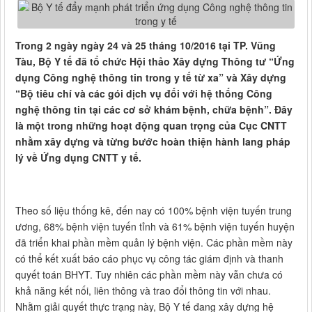
Trong 2 ngày ngày 24 và 25 tháng 10/2016 tại TP. Vũng
Tàu, Bộ Y tế đã tổ chức Hội thảo Xây dựng Thông tư “Ứng
dụng Công nghệ thông tin trong y tế từ xa” và Xây dựng
“Bộ tiêu chí và các gói dịch vụ đối với hệ thống Công
nghệ thông tin tại các cơ sở khám bệnh, chữa bệnh”. Đây
là một trong những hoạt động quan trọng của Cục CNTT
nhằm xây dựng và từng bước hoàn thiện hành lang pháp
lý về Ứng dụng CNTT y tế.
Theo số liệu thống kê, đến nay có 100% bệnh viện tuyến trung
ương, 68% bệnh viện tuyến tỉnh và 61% bệnh viện tuyến huyện
đã triển khai phần mềm quản lý bệnh viện. Các phần mềm này
có thể kết xuất báo cáo phục vụ công tác giám định và thanh
quyết toán BHYT. Tuy nhiên các phần mềm này vẫn chưa có
khả năng kết nối, liên thông và trao đổi thông tin với nhau.
Nhằm giải quyết thực trạng này, Bộ Y tế đang xây dựng hệ