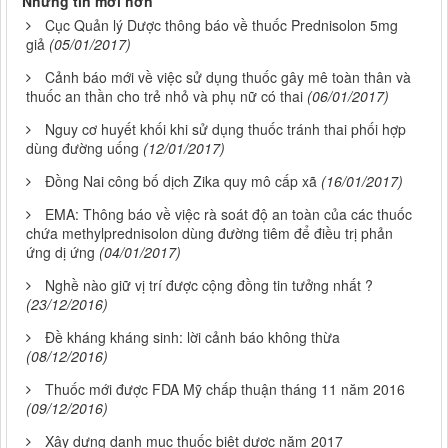
Những tin mới hơn
Cục Quản lý Dược thông báo về thuốc Prednisolon 5mg
giả
(05/01/2017)
Cảnh báo mới về việc sử dụng thuốc gây mê toàn thân và
thuốc an thần cho trẻ nhỏ và phụ nữ có thai
(06/01/2017)
Nguy cơ huyết khối khi sử dụng thuốc tránh thai phối hợp
dùng đường uống
(12/01/2017)
Đồng Nai công bố dịch Zika quy mô cấp xã
(16/01/2017)
EMA: Thông báo về việc rà soát độ an toàn của các thuốc
chứa methylprednisolon dùng đường tiêm để điều trị phản
ứng dị ứng
(04/01/2017)
Nghề nào giữ vị trí được cộng đồng tin tưởng nhất ?
(23/12/2016)
Đề kháng kháng sinh: lời cảnh báo không thừa
(08/12/2016)
Thuốc mới được FDA Mỹ chấp thuận tháng 11 năm 2016
(09/12/2016)
Xây dựng danh mục thuốc biệt dược năm 2017