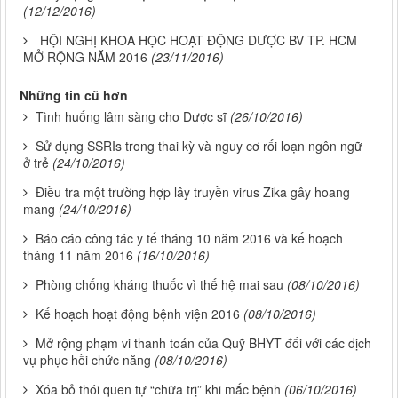
(12/12/2016)
HỘI NGHỊ KHOA HỌC HOẠT ĐỘNG DƯỢC BV TP. HCM
MỞ RỘNG NĂM 2016
(23/11/2016)
Những tin cũ hơn
Tình huống lâm sàng cho Dược sĩ
(26/10/2016)
Sử dụng SSRIs trong thai kỳ và nguy cơ rối loạn ngôn ngữ
ở trẻ
(24/10/2016)
Điều tra một trường hợp lây truyền virus Zika gây hoang
mang
(24/10/2016)
Báo cáo công tác y tế tháng 10 năm 2016 và kế hoạch
tháng 11 năm 2016
(16/10/2016)
Phòng chống kháng thuốc vì thế hệ mai sau
(08/10/2016)
Kế hoạch hoạt động bệnh viện 2016
(08/10/2016)
Mở rộng phạm vi thanh toán của Quỹ BHYT đối với các dịch
vụ phục hồi chức năng
(08/10/2016)
Xóa bỏ thói quen tự “chữa trị” khi mắc bệnh
(06/10/2016)