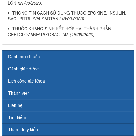
LỚN
(21/09/2020)
THÔNG TIN CÁCH SỬ DỤNG THUỐC EPOKINE, INSULIN,
SACUBITRIL/VALSARTAN
(18/09/2020)
THUỐC KHÁNG SINH KẾT HỢP HAI THÀNH PHẦN
CEFTOLOZANE/TAZOBACTAM
(18/09/2020)
Danh mục thuốc
Cảnh giác dược
Lịch công tác Khoa
Thành viên
Liên hệ
Tìm kiếm
Thăm dò ý kiến