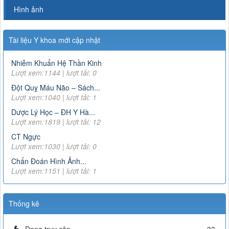
Hình ảnh
Tài liệu Y khoa mới cập nhật
Nhiễm Khuẩn Hệ Thần Kinh
Lượt xem:1144 | lượt tải: 0
Đột Quỵ Máu Não – Sách...
Lượt xem:1040 | lượt tải: 1
Dược Lý Học – ĐH Y Hà...
Lượt xem:1819 | lượt tải: 12
CT Ngực
Lượt xem:1030 | lượt tải: 0
Chẩn Đoán Hình Ảnh...
Lượt xem:1151 | lượt tải: 1
Thống kê