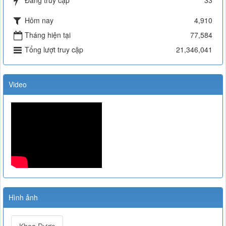
Đang truy cập
33
Hôm nay
4,910
Tháng hiện tại
77,584
Tổng lượt truy cập
21,346,041
Video
Hình ảnh