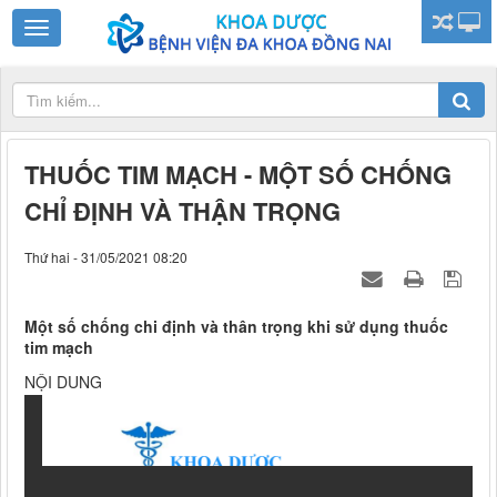
THUỐC TIM MẠCH - MỘT SỐ CHỐNG
CHỈ ĐỊNH VÀ THẬN TRỌNG
Thứ hai - 31/05/2021 08:20
Một số chống chi định và thân trọng khi sử dụng thuốc
tim mạch
NỘI DUNG