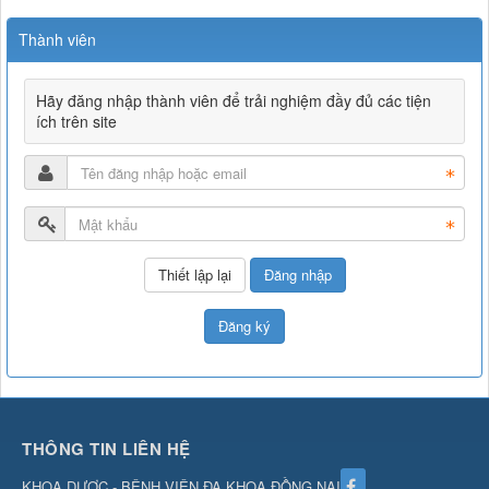
Thành viên
Hãy đăng nhập thành viên để trải nghiệm đầy đủ các tiện
ích trên site
Đăng nhập
Đăng ký
THÔNG TIN LIÊN HỆ
KHOA DƯỢC - BỆNH VIỆN ĐA KHOA ĐỒNG NAI