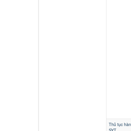
Thủ tục hàn
SYT