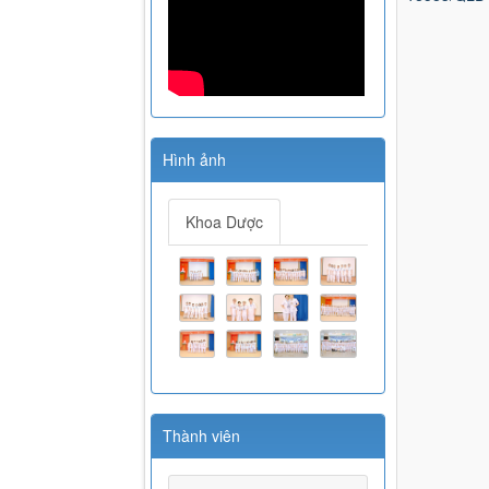
Hình ảnh
Khoa Dược
Thành viên