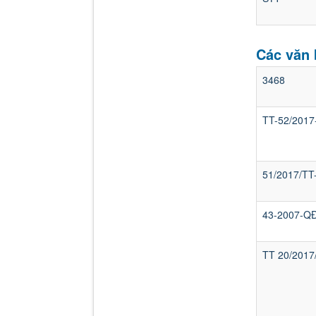
Các văn 
3468
TT-52/2017
51/2017/TT
43-2007-Q
TT 20/2017