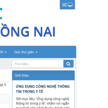
CKH
Góc thư giãn
Giới thiệu
Sở Y
ỨNG DỤNG CÔNG NGHỆ THÔNG
TIN TRONG Y TẾ
Với mục tiêu “Ứng dụng công nghệ
thông tin trong y tế” nhằm rút ngắn
quy trình cấp phát thuốc, bệnh viên