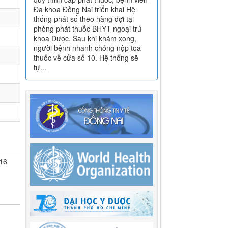
Đa khoa Đồng Nai triển khai Hệ
thống phát số theo hàng đợi tại
phòng phát thuốc BHYT ngoại trú
khoa Dược. Sau khi khám xong,
người bệnh nhanh chóng nộp toa
thuốc về cửa số 10. Hệ thống sẽ
tự...
16