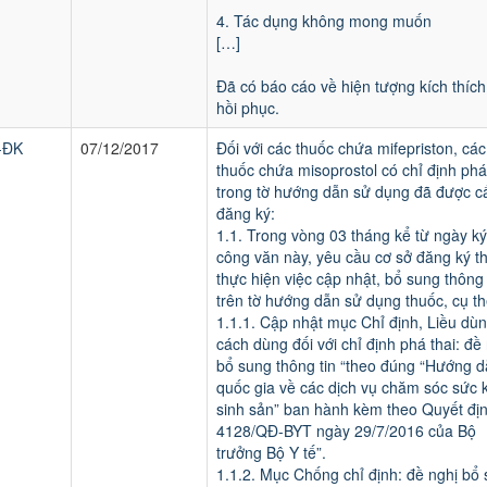
4. Tác dụng không mong muốn
[…]
Đã có báo cáo về hiện tượng kích thích
hồi phục.
-ĐK
07/12/2017
Đối với các thuốc chứa mifepriston, các
thuốc chứa misoprostol có chỉ định phá
trong tờ hướng dẫn sử dụng đã được c
đăng ký:
1.1. Trong vòng 03 tháng kể từ ngày ký
công văn này, yêu cầu cơ sở đăng ký th
thực hiện việc cập nhật, bổ sung thông 
trên tờ hướng dẫn sử dụng thuốc, cụ th
1.1.1. Cập nhật mục Chỉ định, Liều dù
cách dùng đối với chỉ định phá thai: đề
bổ sung thông tin “theo đúng “Hướng 
quốc gia về các dịch vụ chăm sóc sức 
sinh sản” ban hành kèm theo Quyết địn
4128/QĐ-BYT ngày 29/7/2016 của Bộ
trưởng Bộ Y tế”.
1.1.2. Mục Chống chỉ định: đề nghị bổ