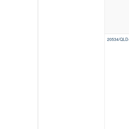
20534/QLD