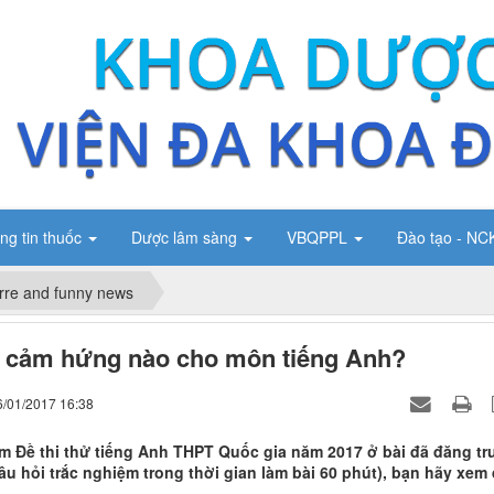
ng tin thuốc
Dược lâm sàng
VBQPPL
Đào tạo - N
rre and funny news
 cảm hứng nào cho môn tiếng Anh?
6/01/2017 16:38
àm Đề thi thử tiếng Anh THPT Quốc gia năm 2017 ở bài đã đăng t
âu hỏi trắc nghiệm trong thời gian làm bài 60 phút), bạn hãy xem