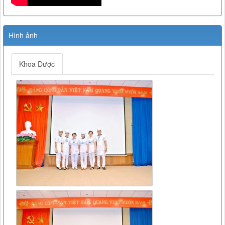
Hình ảnh
Khoa Dược