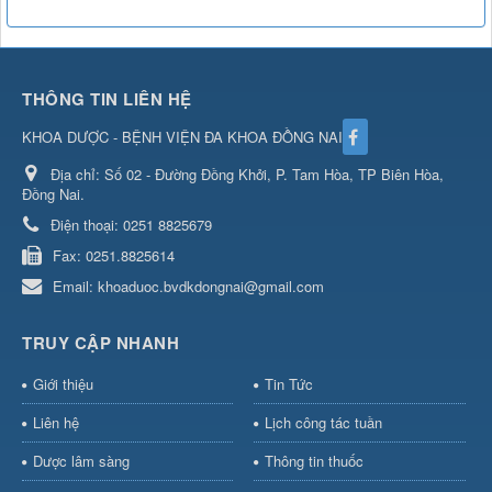
THÔNG TIN LIÊN HỆ
KHOA DƯỢC - BỆNH VIỆN ĐA KHOA ĐỒNG NAI
Địa chỉ:
Số 02 - Đường Đồng Khởi, P. Tam Hòa, TP Biên Hòa,
Đồng Nai.
Điện thoại:
0251 8825679
Fax:
0251.8825614
Email:
khoaduoc.bvdkdongnai@gmail.com
TRUY CẬP NHANH
Giới thiệu
Tin Tức
Liên hệ
Lịch công tác tuần
Dược lâm sàng
Thông tin thuốc