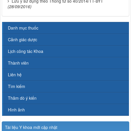
Lưu ý sử dụng theo Thông tư số 40/2014/TT-BYT
(28/09/2016)
Danh mục thuốc
Cảnh giác dược
Lịch công tác Khoa
Thành viên
Liên hệ
Tìm kiếm
Thăm dò ý kiến
Hình ảnh
Tài liệu Y khoa mới cập nhật