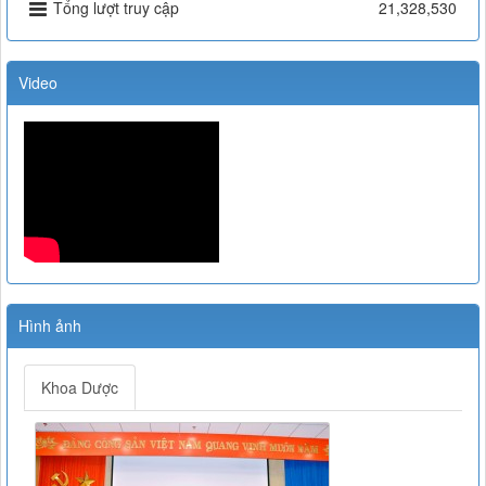
Tổng lượt truy cập
21,328,530
Video
Hình ảnh
Khoa Dược