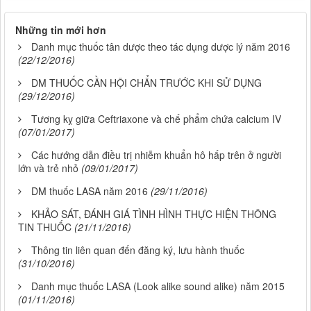
Những tin mới hơn
Danh mục thuốc tân dược theo tác dụng dược lý năm 2016
(22/12/2016)
DM THUỐC CẦN HỘI CHẨN TRƯỚC KHI SỬ DỤNG
(29/12/2016)
Tương kỵ giữa Ceftriaxone và chế phẩm chứa calcium IV
(07/01/2017)
Các hướng dẫn điều trị nhiễm khuẩn hô hấp trên ở người
lớn và trẻ nhỏ
(09/01/2017)
DM thuốc LASA năm 2016
(29/11/2016)
KHẢO SÁT, ĐÁNH GIÁ TÌNH HÌNH THỰC HIỆN THÔNG
TIN THUỐC
(21/11/2016)
Thông tin liên quan đến đăng ký, lưu hành thuốc
(31/10/2016)
Danh mục thuốc LASA (Look alike sound alike) năm 2015
(01/11/2016)