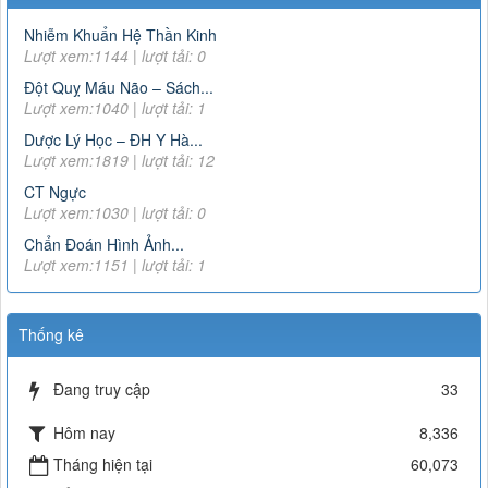
Nhiễm Khuẩn Hệ Thần Kinh
Lượt xem:1144 | lượt tải: 0
Đột Quỵ Máu Não – Sách...
Lượt xem:1040 | lượt tải: 1
Dược Lý Học – ĐH Y Hà...
Lượt xem:1819 | lượt tải: 12
CT Ngực
Lượt xem:1030 | lượt tải: 0
Chẩn Đoán Hình Ảnh...
Lượt xem:1151 | lượt tải: 1
Thống kê
Đang truy cập
33
Hôm nay
8,336
Tháng hiện tại
60,073