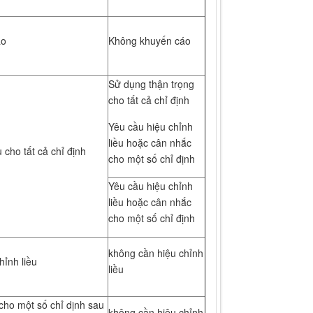
áo
Không khuyến cáo
Sử dụng thận trọng
cho tất cả chỉ định
Yêu cầu hiệu chỉnh
liều hoặc cân nhắc
 cho tất cả chỉ định
cho một số chỉ định
Yêu cầu hiệu chỉnh
liều hoặc cân nhắc
cho một số chỉ định
không cần hiệu chỉnh
hỉnh liều
liều
cho một số chỉ dịnh sau
không cần hiệu chỉnh