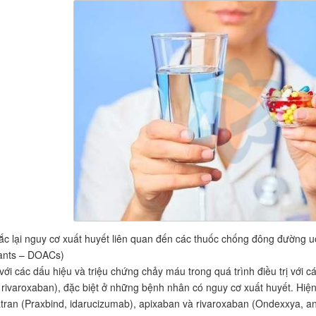
 lại nguy cơ xuất huyết liên quan đến các thuốc chống đông đường uống
lants – DOACs)
với các dấu hiệu và triệu chứng chảy máu trong quá trình điều trị với 
rivaroxaban), đặc biệt ở những bệnh nhân có nguy cơ xuất huyết. Hiện
tran (Praxbind, idarucizumab), apixaban và rivaroxaban (Ondexxya, an