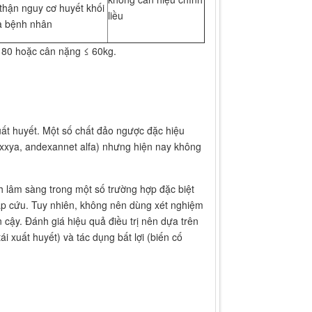
 thận nguy cơ huyết khối
liều
a bệnh nhân
≥ 80 hoặc cân nặng ≤ 60kg.
t huyết. Một số chất đảo ngược đặc hiệu
exxya, andexannet alfa) nhưng hiện nay không
nh lâm sàng trong một số trường hợp đặc biệt
ấp cứu. Tuy nhiên, không nên dùng xét nghiệm
 cậy. Đánh giá hiệu quả điều trị nên dựa trên
 xuất huyết) và tác dụng bất lợi (biến cố