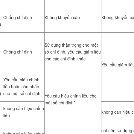
<
Chống chỉ định
Không khuyến cáo
Không khuyến c
)
Sử dụng thận trọng cho một
Chống chỉ định
số chỉ định, yêu cầu giảm liều
cho các chỉ định khác
Yêu cầu giảm liều
h
Yêu cầu hiệu chỉnh
liều hoặc cân nhắc
)
cho một số chỉ định
Yêu cầu hiệu chỉnh liều cho
một số chỉ định*
không cần hiệu chỉnh
không cần hiệu c
liều
chỉ nên sử dụng 
không cần hiệu chỉnh