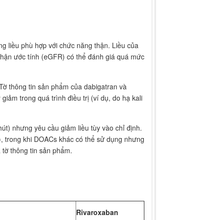
 liều phù hợp với chức năng thận. Liều của
 thận ước tính (eGFR) có thể đánh giá quá mức
. Tờ thông tin sản phẩm của dabigatran và
m trong quá trình điều trị (ví dụ, do hạ kali
t) nhưng yêu cầu giảm liều tùy vào chỉ định.
), trong khi DOACs khác có thể sử dụng nhưng
 tờ thông tin sản phẩm.
Rivaroxaban