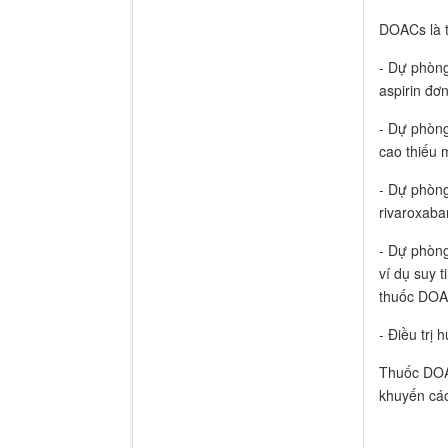
DOACs là t
- Dự phòng
aspirin đơ
- Dự phòng
cao thiếu 
- Dự phòng
rivaroxaba
- Dự phòng
ví dụ suy 
thuốc DOA
- Điều trị
Thuốc DOA
khuyến cáo