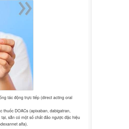
 tác động trực tiếp (direct acting oral
các thuốc DOACs (apixaban, dabigatran,
 tại, sẵn có một số chất đảo ngược đặc hiệu
dexannet alfa).