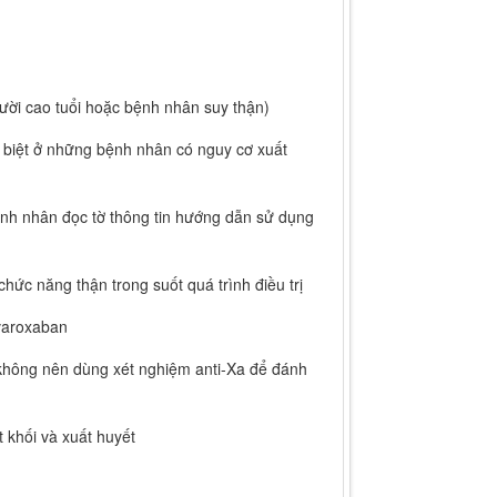
ười cao tuổi hoặc bệnh nhân suy thận)
c biệt ở những bệnh nhân có nguy cơ xuất
ệnh nhân đọc tờ thông tin hướng dẫn sử dụng
hức năng thận trong suốt quá trình điều trị
ivaroxaban
 không nên dùng xét nghiệm anti-Xa để đánh
 khối và xuất huyết