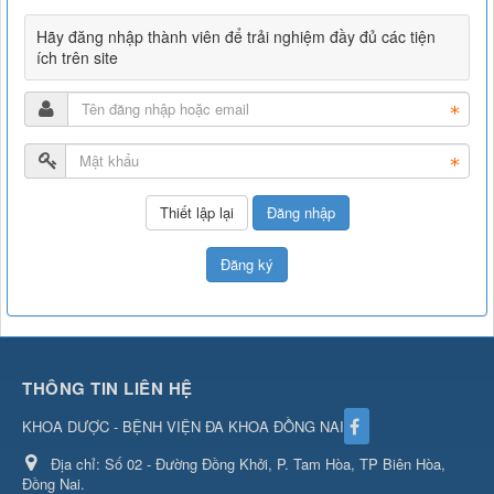
Hãy đăng nhập thành viên để trải nghiệm đầy đủ các tiện
ích trên site
Đăng nhập
Đăng ký
THÔNG TIN LIÊN HỆ
KHOA DƯỢC - BỆNH VIỆN ĐA KHOA ĐỒNG NAI
Địa chỉ:
Số 02 - Đường Đồng Khởi, P. Tam Hòa, TP Biên Hòa,
Đồng Nai.