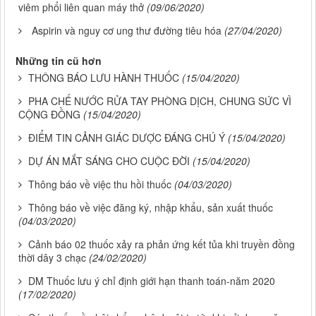
viêm phổi liên quan máy thở
(09/06/2020)
Aspirin và nguy cơ ung thư đường tiêu hóa
(27/04/2020)
Những tin cũ hơn
THÔNG BÁO LƯU HÀNH THUỐC
(15/04/2020)
PHA CHẾ NƯỚC RỬA TAY PHÒNG DỊCH, CHUNG SỨC VÌ
CỘNG ĐỒNG
(15/04/2020)
ĐIỂM TIN CẢNH GIÁC DƯỢC ĐÁNG CHÚ Ý
(15/04/2020)
DỰ ÁN MẮT SÁNG CHO CUỘC ĐỜI
(15/04/2020)
Thông báo về việc thu hồi thuốc
(04/03/2020)
Thông báo về việc đăng ký, nhập khẩu, sản xuất thuốc
(04/03/2020)
Cảnh báo 02 thuốc xảy ra phản ứng kết tủa khi truyền đồng
thời dây 3 chạc
(24/02/2020)
DM Thuốc lưu ý chỉ định giới hạn thanh toán-năm 2020
(17/02/2020)