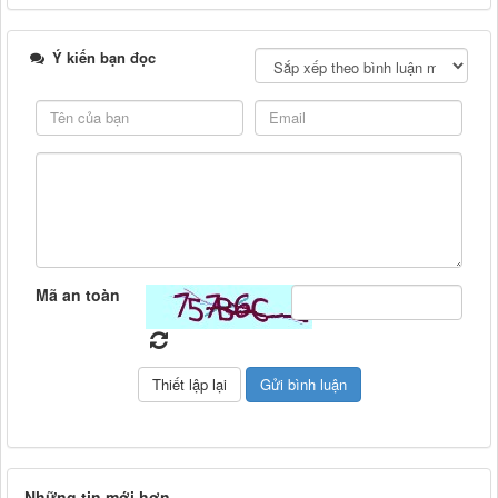
Ý kiến bạn đọc
Mã an toàn
Những tin mới hơn