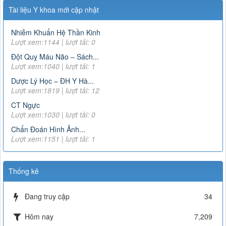
Tài liệu Y khoa mới cập nhật
Nhiễm Khuẩn Hệ Thần Kinh
Lượt xem:1144 | lượt tải: 0
Đột Quỵ Máu Não – Sách...
Lượt xem:1040 | lượt tải: 1
Dược Lý Học – ĐH Y Hà...
Lượt xem:1819 | lượt tải: 12
CT Ngực
Lượt xem:1030 | lượt tải: 0
Chẩn Đoán Hình Ảnh...
Lượt xem:1151 | lượt tải: 1
Thống kê
Đang truy cập
34
Hôm nay
7,209