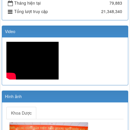
Tháng hiện tại
79,883
Tổng lượt truy cập
21,348,340
Video
Hình ảnh
Khoa Dược