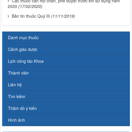
Các thuốc cần hội chẩn, phê duyệt trước khi sử dụng năm
2020
(17/02/2020)
Bản tin thuốc Quý III
(11/11/2019)
Danh mục thuốc
Cảnh giác dược
Lịch công tác Khoa
Thành viên
Liên hệ
Tìm kiếm
Thăm dò ý kiến
Hình ảnh