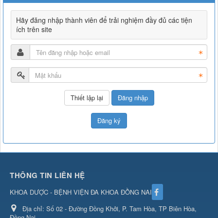
Hãy đăng nhập thành viên để trải nghiệm đầy đủ các tiện
ích trên site
Đăng nhập
Đăng ký
THÔNG TIN LIÊN HỆ
KHOA DƯỢC - BỆNH VIỆN ĐA KHOA ĐỒNG NAI
Địa chỉ:
Số 02 - Đường Đồng Khởi, P. Tam Hòa, TP Biên Hòa,
Đồng Nai.