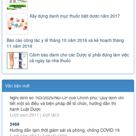
Xây dựng danh mục thuốc biệt dược năm 2017
Báo cáo công tác y tế tháng 10 năm 2016 và kế hoạch tháng
11 năm 2016
Cảnh báo dành cho các Dược sĩ phải đứng làm việc
cả ngày tại nhà thuốc
163/2025/NĐ-CP
Văn bản mới
Nghị định số 163/2025/NĐ-CP của Chính phủ: Quy định chi
tiết một số điều và biện pháp để tổ chức, hướng dẫn thi
hành Luật Dược
Lượt xem:2911 | lượt tải:0
3468
Hướng dẫn tạm thời giám sát và phòng, chống COVID-19
Lượt xem:4547 | lượt tải:1009
TT-52/2017-BYT