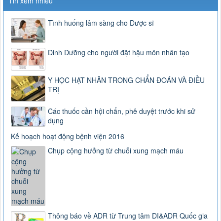
Tin xem nhiều
Tình huống lâm sàng cho Dược sĩ
Dinh Dưỡng cho người đặt hậu môn nhân tạo
Y HỌC HẠT NHÂN TRONG CHẨN ĐOÁN VÀ ĐIỀU
TRỊ
Các thuốc cần hội chẩn, phê duyệt trước khi sử
dụng
Kế hoạch hoạt động bệnh viện 2016
Chụp cộng hưởng từ chuỗi xung mạch máu
Thông báo về ADR từ Trung tâm DI&ADR Quốc gia