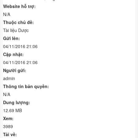
Website hỗ trợ:
N/A
Thuộc chủ đề:
Tài liệu Dược
Gửi lên:
04/11/2016 21:06
Cập nhật:
04/11/2016 21:06
Người gửi:
admin
Thông tin bản quyền:
N/A
Dung lượng:
12.69 MB
Xem:
3989
Tải về: