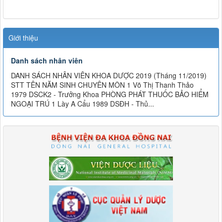
Giới thiệu
Danh sách nhân viên
DANH SÁCH NHÂN VIÊN KHOA DƯỢC 2019 (Tháng 11/2019)
STT TÊN NĂM SINH CHUYÊN MÔN 1 Võ Thị Thanh Thảo
1979 DSCK2 - Trưởng Khoa PHÒNG PHÁT THUỐC BẢO HIỂM
NGOẠI TRÚ 1 Lày A Cẩu 1989 DSĐH - Thủ...