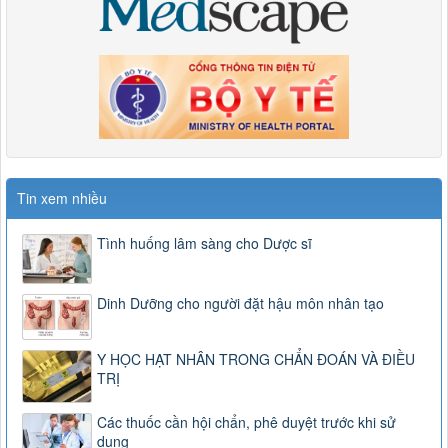
Tin xem nhiều
Tình huống lâm sàng cho Dược sĩ
Dinh Dưỡng cho người đặt hậu môn nhân tạo
Y HỌC HẠT NHÂN TRONG CHẨN ĐOÁN VÀ ĐIỀU
TRỊ
Các thuốc cần hội chẩn, phê duyệt trước khi sử
dụng