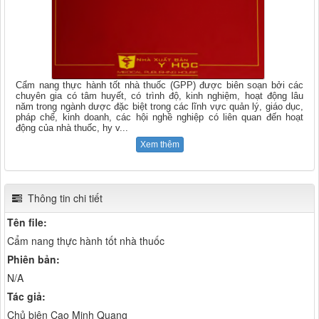
Cẩm nang thực hành tốt nhà thuốc (GPP) được biên soạn bởi các
chuyên gia có tâm huyết, có trình độ, kinh nghiệm, hoạt động lâu
năm trong ngành dược đặc biệt trong các lĩnh vực quản lý, giáo dục,
pháp chế, kinh doanh, các hội nghề nghiệp có liên quan đến hoạt
động của nhà thuốc, hy v...
Xem thêm
Thông tin chi tiết
Tên file:
Cẩm nang thực hành tốt nhà thuốc
Phiên bản:
N/A
Tác giả:
Chủ biên Cao Minh Quang