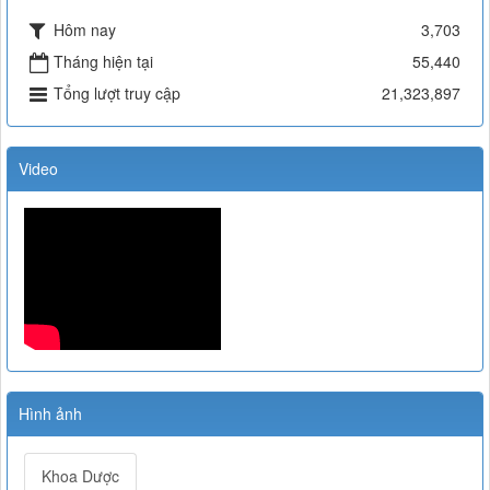
Hôm nay
3,703
Tháng hiện tại
55,440
Tổng lượt truy cập
21,323,897
Video
Hình ảnh
Khoa Dược