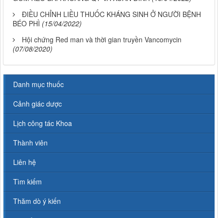
ĐIỀU CHỈNH LIỀU THUỐC KHÁNG SINH Ở NGƯỜI BỆNH
BÉO PHÌ
(15/04/2022)
Hội chứng Red man và thời gian truyền Vancomycin
(07/08/2020)
Danh mục thuốc
Cảnh giác dược
Lịch công tác Khoa
Thành viên
Liên hệ
Tìm kiếm
Thăm dò ý kiến