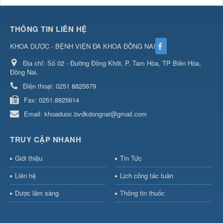
THÔNG TIN LIÊN HỆ
KHOA DƯỢC - BỆNH VIỆN ĐA KHOA ĐỒNG NAI
Địa chỉ:
Số 02 - Đường Đồng Khởi, P. Tam Hòa, TP Biên Hòa,
Đồng Nai.
Điện thoại:
0251 8825679
Fax:
0251.8825614
Email:
khoaduoc.bvdkdongnai@gmail.com
TRUY CẬP NHANH
Giới thiệu
Tin Tức
Liên hệ
Lịch công tác tuần
Dược lâm sàng
Thông tin thuốc