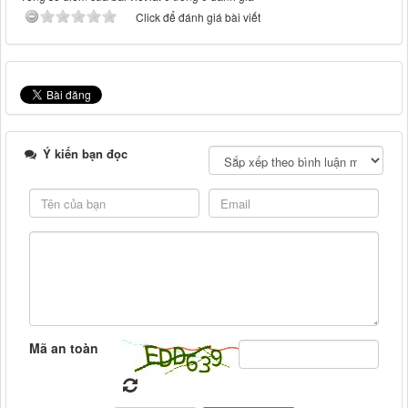
Click để đánh giá bài viết
Ý kiến bạn đọc
Mã an toàn