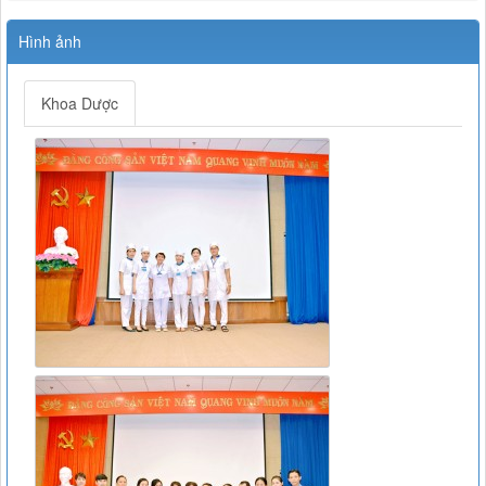
Hình ảnh
Khoa Dược