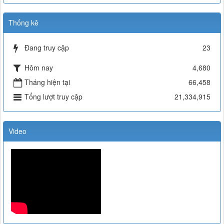
Thống kê
Đang truy cập
23
Hôm nay
4,680
Tháng hiện tại
66,458
Tổng lượt truy cập
21,334,915
Video