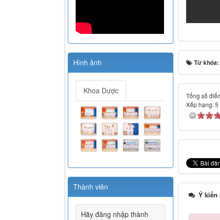
Hình ảnh
Từ khóa
Khoa Dược
Tổng số điểm
Xếp hạng:
5
Thành viên
Ý kiến
Hãy đăng nhập thành