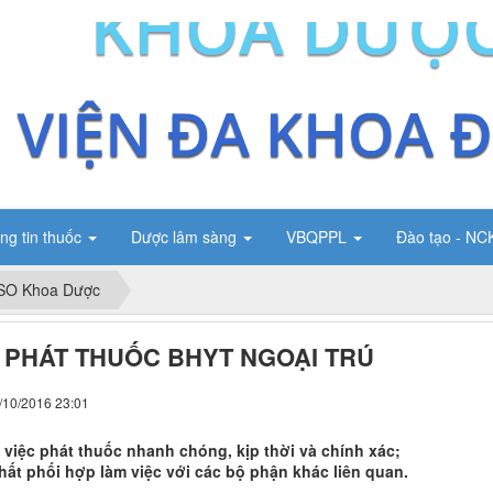
ng tin thuốc
Dược lâm sàng
VBQPPL
Đào tạo - N
SO Khoa Dược
- PHÁT THUỐC BHYT NGOẠI TRÚ
/10/2016 23:01
 việc phát thuốc nhanh chóng, kịp thời và chính xác;
hất phối hợp làm việc với các bộ phận khác liên quan.