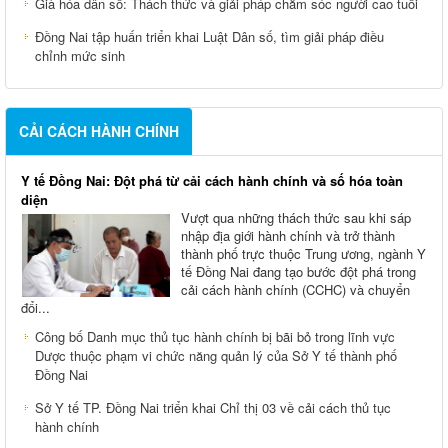
Già hóa dân số: Thách thức và giải pháp chăm sóc người cao tuổi
Đồng Nai tập huấn triển khai Luật Dân số, tìm giải pháp điều
chỉnh mức sinh
CẢI CÁCH HÀNH CHÍNH
Y tế Đồng Nai: Đột phá từ cải cách hành chính và số hóa toàn
diện
Vượt qua những thách thức sau khi sáp
nhập địa giới hành chính và trở thành
thành phố trực thuộc Trung ương, ngành Y
tế Đồng Nai đang tạo bước đột phá trong
cải cách hành chính (CCHC) và chuyển
đổi...
Công bố Danh mục thủ tục hành chính bị bãi bỏ trong lĩnh vực
Dược thuộc phạm vi chức năng quản lý của Sở Y tế thành phố
Đồng Nai
Sở Y tế TP. Đồng Nai triển khai Chỉ thị 03 về cải cách thủ tục
hành chính