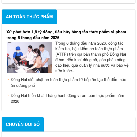
AN TOÀN THỰC PHẨM
Xử phạt hơn 1,8 tỷ đồng, tiêu hủy hàng tấn thực phẩm vi phạm
trong 6 tháng đầu năm 2026
Trong 6 tháng đầu năm 2026, công tác
kiểm tra, hậu kiểm an toàn thực phẩm
(ATTP) trên địa bàn thành phố Đồng Nai
được triển khai đồng bộ, góp phần nâng
cao hiệu quả quản lý nhà nước và bảo vệ
sức khỏe...
Đồng Nai siết chặt an toàn thực phẩm từ bếp ăn tập thể đến thức
ăn đường phố
Đồng Nai triển khai Tháng hành động vì an toàn thực phẩm năm
2026
CHUYỂN ĐỔI SỐ