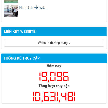
Hình ảnh về ngành
LIÊN KẾT WEBSITE
Website thường dùng
THỐNG KÊ TRUY CẬP
Hôm nay
19,096
Tổng lượt truy cập
10,631,481