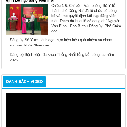
định kết nạp đảng viên mới
Chiều 3-8, Chi bộ 1 Văn phòng Sở Y tế
thành phố Đồng Nai đã tổ chức Lễ công
bố và trao quyết định kết nạp đảng viên
mới. Tham dự buổi lễ có đồng chí Nguyễn
Văn Bình - Phó Bí thư Đảng ủy, Phó Giám
đốc...
Đảng ủy Sở Y tế: Lãnh đạo thực hiện hiệu quả nhiệm vụ chăm
sóc sức khỏe Nhân dân
Đảng bộ Bệnh viện Đa khoa Thống Nhất tổng kết công tác năm
2025
DANH SÁCH VIDEO