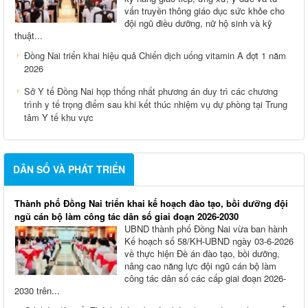
vấn truyền thông giáo dục sức khỏe cho
đội ngũ điều dưỡng, nữ hộ sinh và kỹ
thuật...
Đồng Nai triển khai hiệu quả Chiến dịch uống vitamin A đợt 1 năm
2026
Sở Y tế Đồng Nai họp thống nhất phương án duy trì các chương
trình y tế trọng điểm sau khi kết thúc nhiệm vụ dự phòng tại Trung
tâm Y tế khu vực
DÂN SỐ VÀ PHÁT TRIỂN
Thành phố Đồng Nai triển khai kế hoạch đào tạo, bồi dưỡng đội
ngũ cán bộ làm công tác dân số giai đoạn 2026-2030
UBND thành phố Đồng Nai vừa ban hành
Kế hoạch số 58/KH-UBND ngày 03-6-2026
về thực hiện Đề án đào tạo, bồi dưỡng,
nâng cao năng lực đội ngũ cán bộ làm
công tác dân số các cấp giai đoạn 2026-
2030 trên...