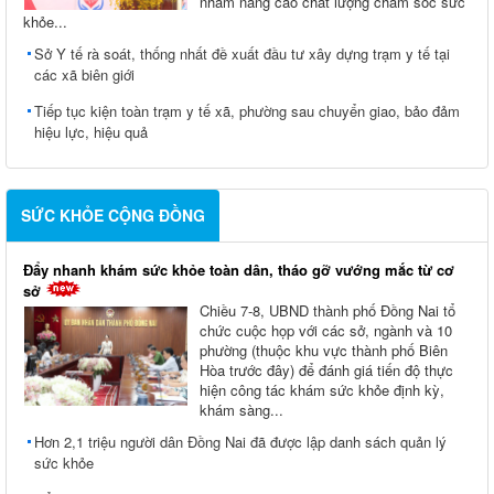
nhằm nâng cao chất lượng chăm sóc sức
khỏe...
Sở Y tế rà soát, thống nhất đề xuất đầu tư xây dựng trạm y tế tại
các xã biên giới
Tiếp tục kiện toàn trạm y tế xã, phường sau chuyển giao, bảo đảm
hiệu lực, hiệu quả
SỨC KHỎE CỘNG ĐỒNG
Đẩy nhanh khám sức khỏe toàn dân, tháo gỡ vướng mắc từ cơ
sở
Chiều 7-8, UBND thành phố Đồng Nai tổ
chức cuộc họp với các sở, ngành và 10
phường (thuộc khu vực thành phố Biên
Hòa trước đây) để đánh giá tiến độ thực
hiện công tác khám sức khỏe định kỳ,
khám sàng...
Hơn 2,1 triệu người dân Đồng Nai đã được lập danh sách quản lý
sức khỏe